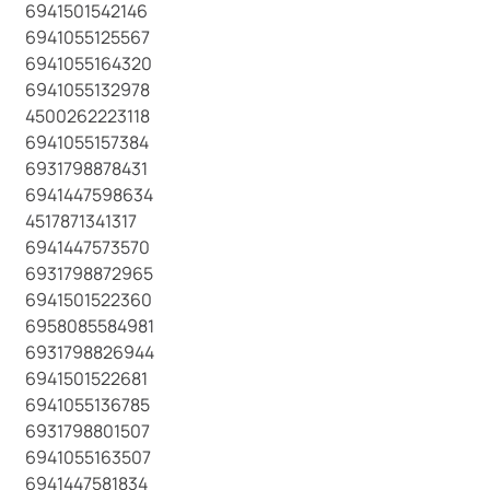
6941501542146
6941055125567
6941055164320
6941055132978
4500262223118
6941055157384
6931798878431
6941447598634
4517871341317
6941447573570
6931798872965
6941501522360
6958085584981
6931798826944
6941501522681
6941055136785
6931798801507
6941055163507
6941447581834