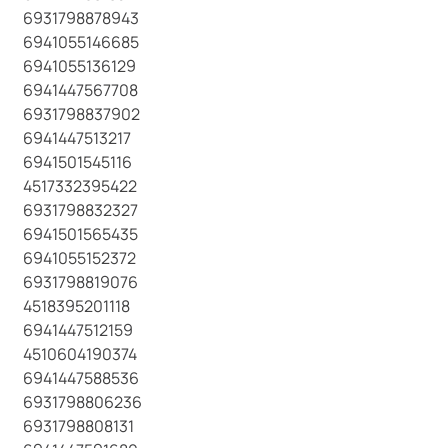
6931798878943
6941055146685
6941055136129
6941447567708
6931798837902
6941447513217
6941501545116
4517332395422
6931798832327
6941501565435
6941055152372
6931798819076
4518395201118
6941447512159
4510604190374
6941447588536
6931798806236
6931798808131