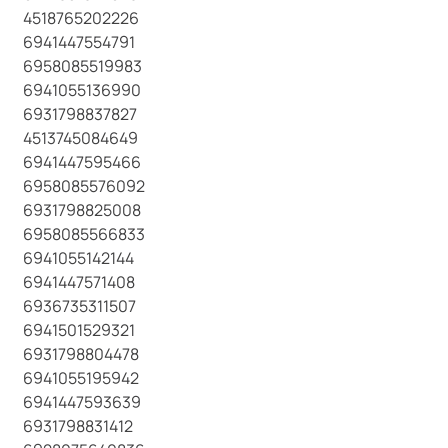
4518765202226
6941447554791
6958085519983
6941055136990
6931798837827
4513745084649
6941447595466
6958085576092
6931798825008
6958085566833
6941055142144
6941447571408
6936735311507
6941501529321
6931798804478
6941055195942
6941447593639
6931798831412