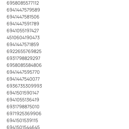
6958085577112
6941447579589
6941447581506
6941447591789
6941055197427
4510604190473
6941447571859
6922655769825
6931798829297
6958085584806
6941447595770
6941447540077
6936735309993
6941501590147
6941055136419
6931798875010
6971925369906
6941501539115
6941501544645