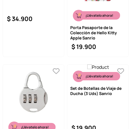
¡Llévatelo ahora!
$
34
.
900
Porta Pasaporte de la
Colección de Hello Kitty
Apple Sanrio
$
19
.
900
¡Llévatelo ahora!
Set de Botellas de Viaje de
Ducha (3 Uds) Sanrio
$
19
.
900
¡Llévatelo ahora!