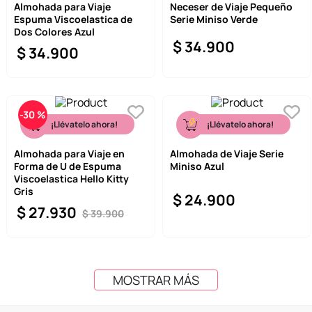
Almohada para Viaje
Neceser de Viaje Pequeño
Espuma Viscoelastica de
Serie Miniso Verde
Dos Colores Azul
$
34
.
900
$
34
.
900
-
30 %
¡Llévatelo ahora!
¡Llévatelo ahora!
Almohada para Viaje en
Almohada de Viaje Serie
Forma de U de Espuma
Miniso Azul
Viscoelastica Hello Kitty
Gris
$
24
.
900
$
27
.
930
$
39
.
900
MOSTRAR MÁS