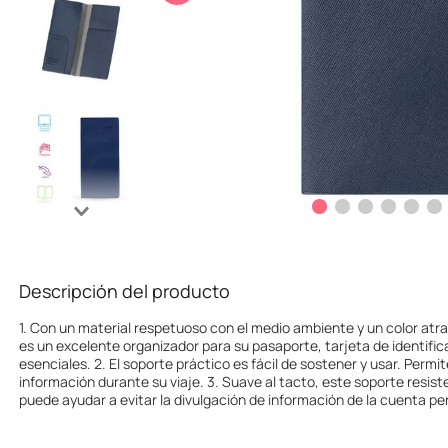
10
.
llaveros
Descripción del producto
1. Con un material respetuoso con el medio ambiente y un color atr
es un excelente organizador para su pasaporte, tarjeta de identifi
esenciales. 2. El soporte práctico es fácil de sostener y usar. Perm
información durante su viaje. 3. Suave al tacto, este soporte resiste
puede ayudar a evitar la divulgación de información de la cuenta per