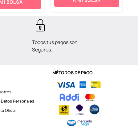
A MI BOLSA
 MI BOLSA
Todos tus pagos son
Seguros.
MÉTODOS DE PAGO
sotros
 Datos Personales
a Oficial