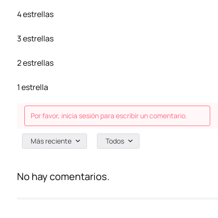
4 estrellas
3 estrellas
2 estrellas
1 estrella
Por favor, inicia sesión para escribir un comentario.
Más reciente
Todos
No hay comentarios.