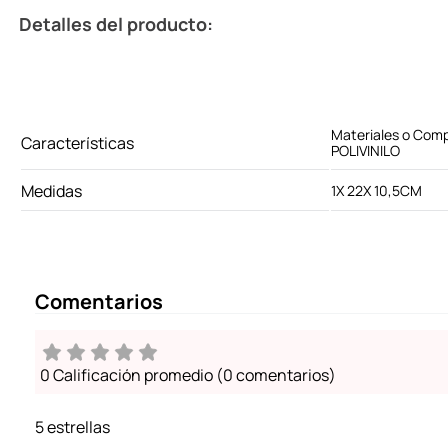
Detalles del producto:
Materiales o Co
Características
POLIVINILO
Medidas
1X 22X 10,5CM
Comentarios
0 Calificación promedio
(0 comentarios)
5 estrellas