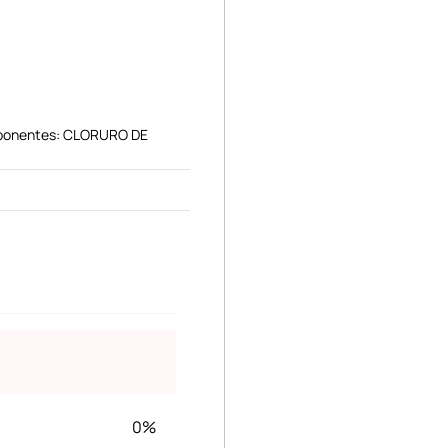
mponentes: CLORURO DE
0%