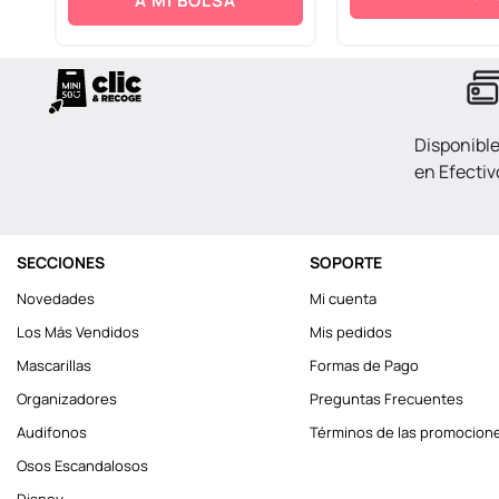
A MI BOLSA
Disponibl
en Efectiv
SECCIONES
SOPORTE
Novedades
Mi cuenta
Los Más Vendidos
Mis pedidos
Mascarillas
Formas de Pago
Organizadores
Preguntas Frecuentes
Audifonos
Términos de las promocion
Osos Escandalosos