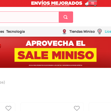
tes
Tecnología
Tiendas Miniso
Lic
os