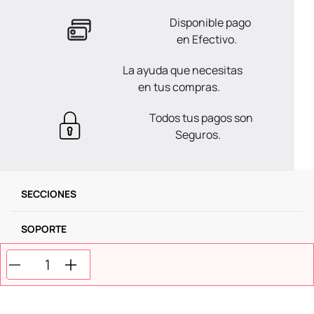
Disponible pago
en Efectivo.
La ayuda que necesitas
en tus compras.
Todos tus pagos son
Seguros.
SECCIONES
SOPORTE
SERVICIOS
NOSOTROS