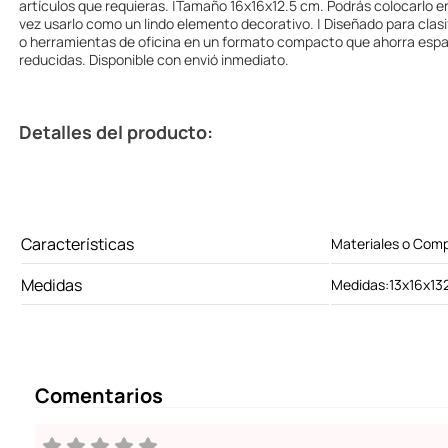
artículos que requieras. |Tamaño 16x16x12.5 cm. Podrás colocarlo en
vez usarlo como un lindo elemento decorativo. | Diseñado para clasi
o herramientas de oficina en un formato compacto que ahorra espac
reducidas. Disponible con envió inmediato.
Detalles del producto:
Características
Materiales o Comp
Medidas
Medidas:13x16x13
Comentarios