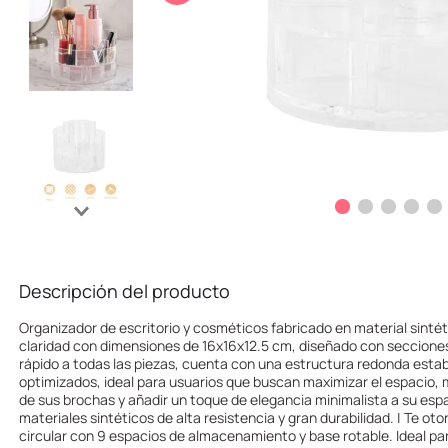
10
.
one piece
Descripción del producto
Organizador de escritorio y cosméticos fabricado en material sinté
claridad con dimensiones de 16x16x12.5 cm, diseñado con secciones 
rápido a todas las piezas, cuenta con una estructura redonda est
optimizados, ideal para usuarios que buscan maximizar el espacio, ma
de sus brochas y añadir un toque de elegancia minimalista a su espa
materiales sintéticos de alta resistencia y gran durabilidad. | Te ot
circular con 9 espacios de almacenamiento y base rotable. Ideal pa