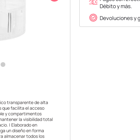
Débito y más.
Devoluciones y 
tico transparente de alta
que facilita el acceso
able y compartimentos
ntener la visibilidad total
cio. | Elaborado en
orga un diseño en forma
ra almacenar todos los