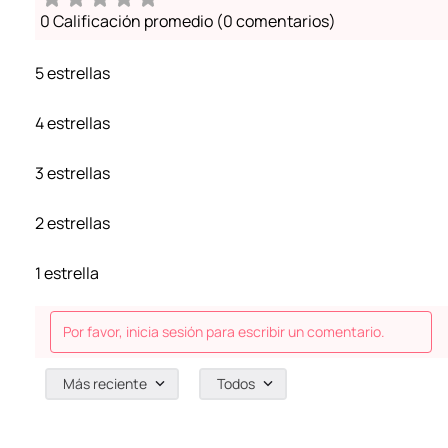
0 Calificación promedio
(0 comentarios)
5 estrellas
4 estrellas
3 estrellas
2 estrellas
1 estrella
Por favor, inicia sesión para escribir un comentario.
Más reciente
Todos