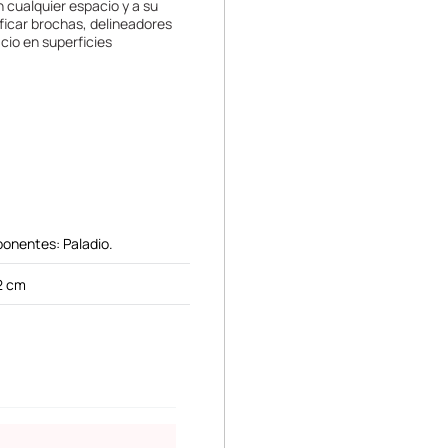
 cualquier espacio y a su
ficar brochas, delineadores
io en superficies
onentes: Paladio.
2 cm