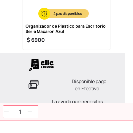
4
Organizador de Plastico para Escritorio
Serie Macaron Azul
$
6900
Disponible pago
en Efectivo.
La ayuda que necesitas
en tus compras.
Todos tus pagos son
Seguros.