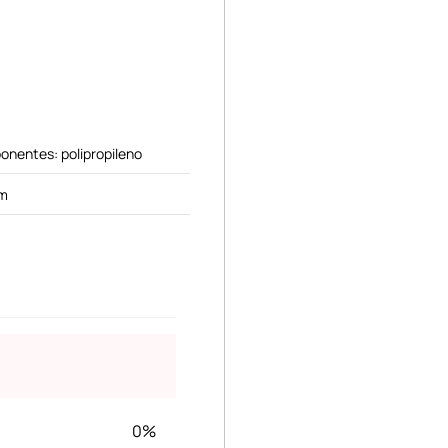
onentes: polipropileno
cm
0%