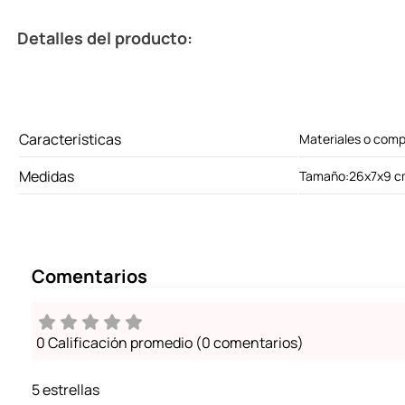
Detalles del producto:
Características
Materiales o comp
Medidas
Tamaño:26x7x9 
Comentarios
0 Calificación promedio
(0 comentarios)
5 estrellas