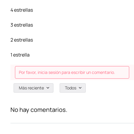
4 estrellas
3 estrellas
2 estrellas
1 estrella
Por favor, inicia sesión para escribir un comentario.
Más reciente
Todos
No hay comentarios.