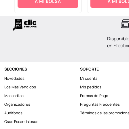
A MI BOLSA
A MI BOL
Disponibl
en Efectiv
SECCIONES
SOPORTE
Novedades
Mi cuenta
Los Más Vendidos
Mis pedidos
Mascarillas
Formas de Pago
Organizadores
Preguntas Frecuentes
Audifonos
Términos de las promocion
Osos Escandalosos