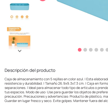
10
.
llaveros
Descripción del producto
Caja de almacenamiento con 5 rejillas en color azul. | Esta elaborad
resistencia y durabilidad. | Tamaño 26.9x9.3x7.3 cm. | Caja en form
separaciones. | Ideal para almacenar todo tipo de artículos o prend
tus espacios. Modo de uso: Use para guardar los objetos de prefere
precaución. Precauciones y advertencias: Producto de plástico, ma
Guardar en lugar fresco y seco. Evite golpes. Mantener fuera del alc