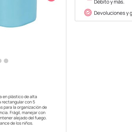
Débito y más.
Devoluciones y 
a en plástico de alta
a rectangular con 5
as para la organización de
ncia. Frágil, manejar con
ntener alejado del fuego.
ance de los niños.