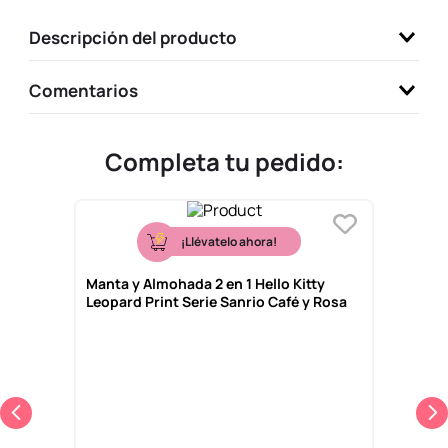
9
.
llaveros
Descripción del producto
10
.
one piece
Comentarios
Completa tu pedido:
¡Llévatelo ahora!
Manta y Almohada 2 en 1 Hello Kitty
Leopard Print Serie Sanrio Café y Rosa