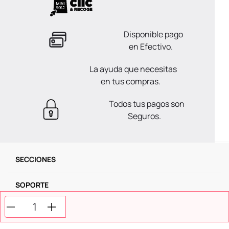
Disponible pago
en Efectivo.
La ayuda que necesitas
en tus compras.
Todos tus pagos son
Seguros.
SECCIONES
SOPORTE
SERVICIOS