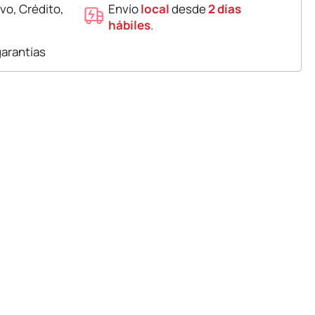
vo, Crédito,
Envío
local
desde
2 días
hábiles
.
garantías