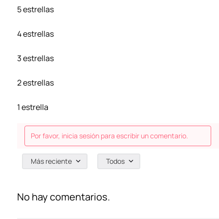
5 estrellas
4 estrellas
3 estrellas
2 estrellas
1 estrella
Por favor, inicia sesión para escribir un comentario.
Más reciente
Todos
No hay comentarios.