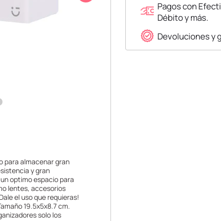
Pagos con Efecti
Débito y más.
Devoluciones y 
cto para almacenar gran
esistencia y gran
da un optimo espacio para
mo lentes, accesorios
¡Dale el uso que requieras!
 |Tamaño 19.5x5x8.7 cm.
ganizadores solo los