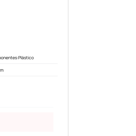
ponentes:Plástico
cm