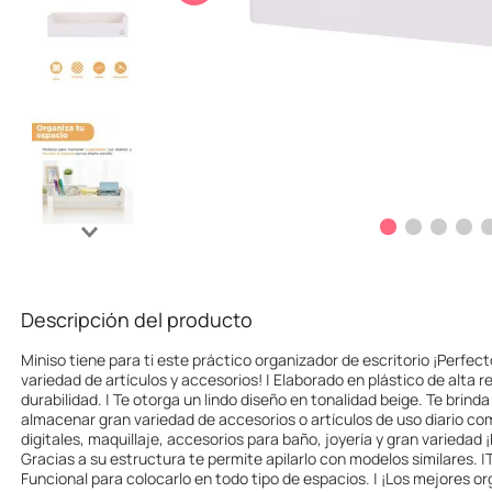
10
.
one piece
Descripción del producto
Miniso tiene para ti este práctico organizador de escritorio ¡Perfe
variedad de artículos y accesorios! | Elaborado en plástico de alta r
durabilidad. | Te otorga un lindo diseño en tonalidad beige. Te brin
almacenar gran variedad de accesorios o artículos de uso diario co
digitales, maquillaje, accesorios para baño, joyería y gran variedad 
Gracias a su estructura te permite apilarlo con modelos similares.
Funcional para colocarlo en todo tipo de espacios. | ¡Los mejores or