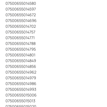
07500655014580
07500655014597
07500655014672
07500655014696
07500655014702
07500655014757
07500655014771
07500655014788
07500655014795
07500655014801
07500655014849
07500655014856
07500655014962
07500655014979
07500655014986
07500655014993
07500655015006
07500655015013
07500655015020