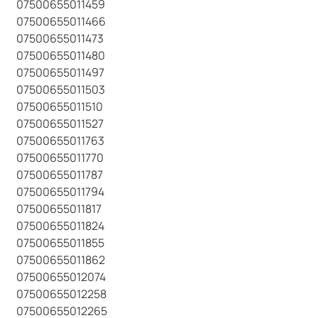
07500655011459
07500655011466
07500655011473
07500655011480
07500655011497
07500655011503
07500655011510
07500655011527
07500655011763
07500655011770
07500655011787
07500655011794
07500655011817
07500655011824
07500655011855
07500655011862
07500655012074
07500655012258
07500655012265