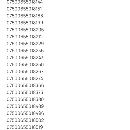
07500655018144
07500655018151
07500655018168
07500655018199
07500655018205
07500655018212
07500655018229
07500655018236
07500655018243
07500655018250
07500655018267
07500655018274
07500655018366
07500655018373
07500655018380
07500655018489
07500655018496
07500655018502
07500655018519