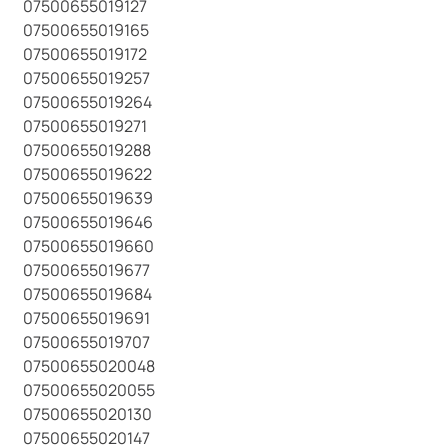
07500655019127
07500655019165
07500655019172
07500655019257
07500655019264
07500655019271
07500655019288
07500655019622
07500655019639
07500655019646
07500655019660
07500655019677
07500655019684
07500655019691
07500655019707
07500655020048
07500655020055
07500655020130
07500655020147