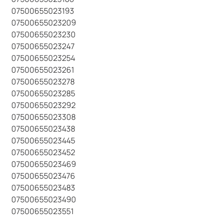
07500655023193
07500655023209
07500655023230
07500655023247
07500655023254
07500655023261
07500655023278
07500655023285
07500655023292
07500655023308
07500655023438
07500655023445
07500655023452
07500655023469
07500655023476
07500655023483
07500655023490
07500655023551