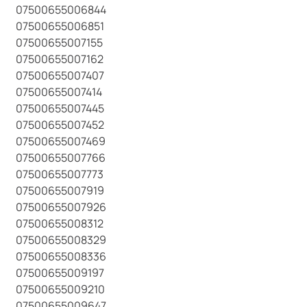
07500655006844
07500655006851
07500655007155
07500655007162
07500655007407
07500655007414
07500655007445
07500655007452
07500655007469
07500655007766
07500655007773
07500655007919
07500655007926
07500655008312
07500655008329
07500655008336
07500655009197
07500655009210
07500655009647