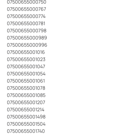
07500655000750
07500655000767
07500655000774
07500655000781
07500655000798
07500655000989
07500655000996
07500655001016
07500655001023
07500655001047
07500655001054
07500655001061
07500655001078
07500655001085
07500655001207
07500655001214
07500655001498
07500655001504
07500655001740