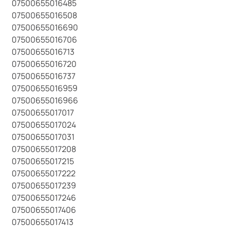
07500655016485
07500655016508
07500655016690
07500655016706
07500655016713
07500655016720
07500655016737
07500655016959
07500655016966
07500655017017
07500655017024
07500655017031
07500655017208
07500655017215
07500655017222
07500655017239
07500655017246
07500655017406
07500655017413