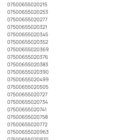
07500655020215
07500655020253
07500655020277
07500655020321
07500655020345
07500655020352
07500655020369
07500655020376
07500655020383
07500655020390
07500655020499
07500655020505
07500655020727
07500655020734
07500655020741
07500655020758
07500655020772
07500655020963
07500655020970