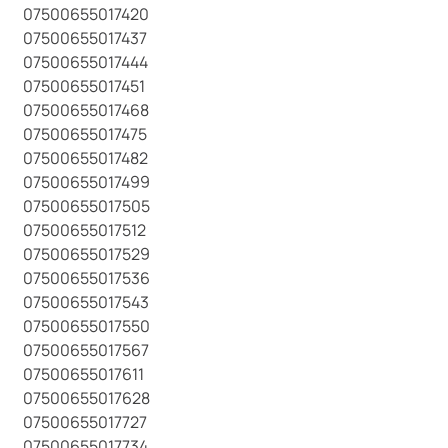
07500655017420
07500655017437
07500655017444
07500655017451
07500655017468
07500655017475
07500655017482
07500655017499
07500655017505
07500655017512
07500655017529
07500655017536
07500655017543
07500655017550
07500655017567
07500655017611
07500655017628
07500655017727
07500655017734