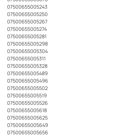
07500655005243
07500655005250
07500655005267
07500655005274
07500655005281
07500655005298
07500655005304
07500655005311
07500655005328
07500655005489
07500655005496
07500655005502
07500655005519
07500655005526
07500655005618
07500655005625
07500655005649
07500655005656