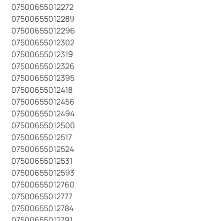
07500655012272
07500655012289
07500655012296
07500655012302
07500655012319
07500655012326
07500655012395
07500655012418
07500655012456
07500655012494
07500655012500
07500655012517
07500655012524
07500655012531
07500655012593
07500655012760
07500655012777
07500655012784
07500655012791