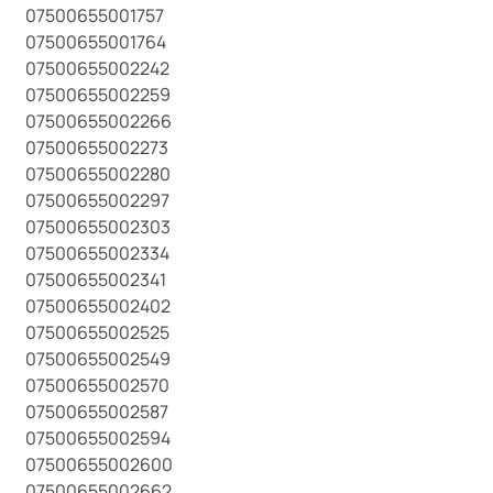
07500655001757
07500655001764
07500655002242
07500655002259
07500655002266
07500655002273
07500655002280
07500655002297
07500655002303
07500655002334
07500655002341
07500655002402
07500655002525
07500655002549
07500655002570
07500655002587
07500655002594
07500655002600
07500655002662