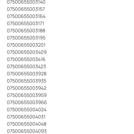
07500655003140
07500655003157
07500655003164
07500655003171
07500655003188
07500655003195
07500655003201
07500655003409
07500655003416
07500655003423
07500655003928
07500655003935
07500655003942
07500655003959
07500655003966
07500655004024
07500655004031
07500655004048
07500655004093