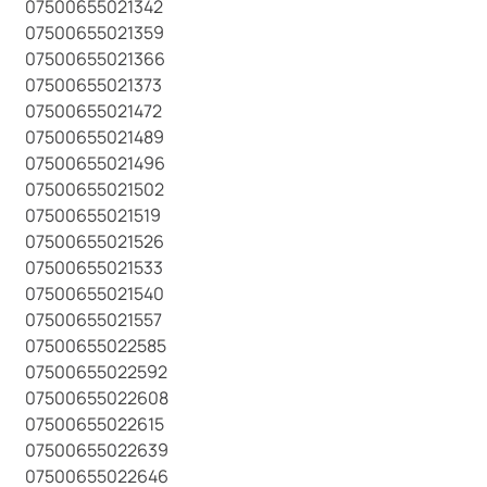
07500655021342
07500655021359
07500655021366
07500655021373
07500655021472
07500655021489
07500655021496
07500655021502
07500655021519
07500655021526
07500655021533
07500655021540
07500655021557
07500655022585
07500655022592
07500655022608
07500655022615
07500655022639
07500655022646