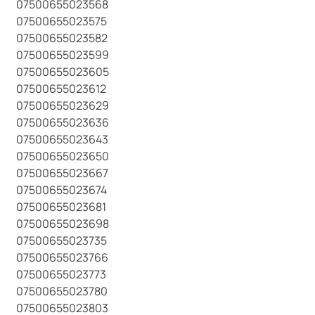
07500655023568
07500655023575
07500655023582
07500655023599
07500655023605
07500655023612
07500655023629
07500655023636
07500655023643
07500655023650
07500655023667
07500655023674
07500655023681
07500655023698
07500655023735
07500655023766
07500655023773
07500655023780
07500655023803