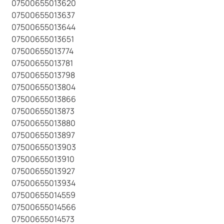
07500655013620
07500655013637
07500655013644
07500655013651
07500655013774
07500655013781
07500655013798
07500655013804
07500655013866
07500655013873
07500655013880
07500655013897
07500655013903
07500655013910
07500655013927
07500655013934
07500655014559
07500655014566
07500655014573