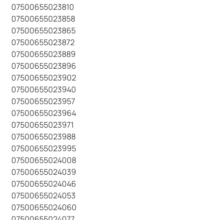
07500655023810
07500655023858
07500655023865
07500655023872
07500655023889
07500655023896
07500655023902
07500655023940
07500655023957
07500655023964
07500655023971
07500655023988
07500655023995
07500655024008
07500655024039
07500655024046
07500655024053
07500655024060
07500655024077