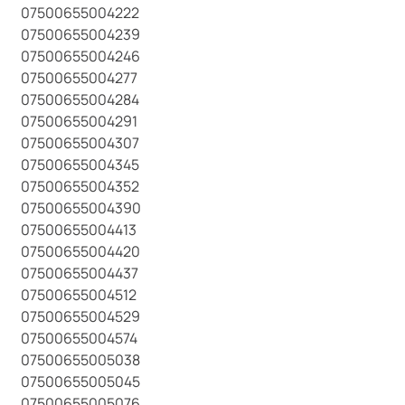
07500655004222
07500655004239
07500655004246
07500655004277
07500655004284
07500655004291
07500655004307
07500655004345
07500655004352
07500655004390
07500655004413
07500655004420
07500655004437
07500655004512
07500655004529
07500655004574
07500655005038
07500655005045
07500655005076