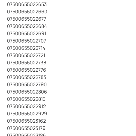
07500655022653
07500655022660
07500655022677
07500655022684
07500655022691
07500655022707
07500655022714
07500655022721
07500655022738
07500655022776
07500655022783
07500655022790
07500655022806
07500655022813
07500655022912
07500655022929
07500655023162
07500655023179
07500655023186