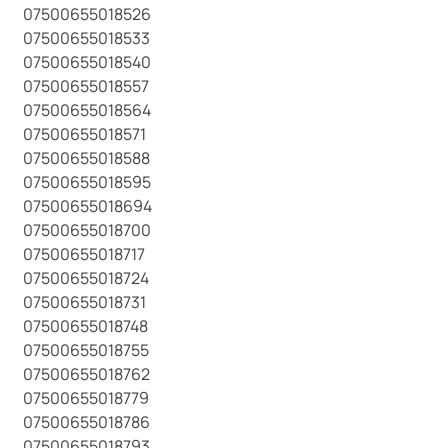
07500655018526
07500655018533
07500655018540
07500655018557
07500655018564
07500655018571
07500655018588
07500655018595
07500655018694
07500655018700
07500655018717
07500655018724
07500655018731
07500655018748
07500655018755
07500655018762
07500655018779
07500655018786
07500655018793