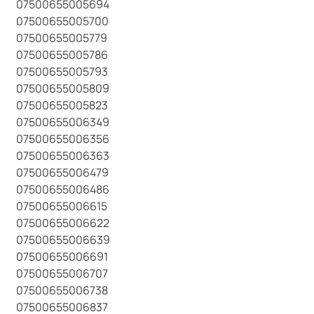
07500655005694
07500655005700
07500655005779
07500655005786
07500655005793
07500655005809
07500655005823
07500655006349
07500655006356
07500655006363
07500655006479
07500655006486
07500655006615
07500655006622
07500655006639
07500655006691
07500655006707
07500655006738
07500655006837