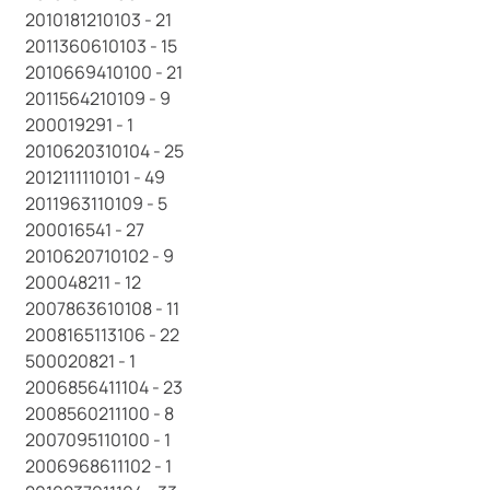
2010181210103 - 21
2011360610103 - 15
2010669410100 - 21
2011564210109 - 9
200019291 - 1
2010620310104 - 25
2012111110101 - 49
2011963110109 - 5
200016541 - 27
2010620710102 - 9
200048211 - 12
2007863610108 - 11
2008165113106 - 22
500020821 - 1
2006856411104 - 23
2008560211100 - 8
2007095110100 - 1
2006968611102 - 1