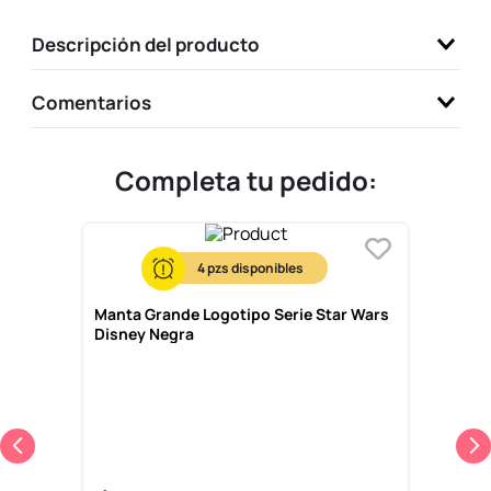
9
.
one piece
Descripción del producto
10
.
league of legends
Comentarios
Completa tu pedido:
4
Manta Grande Logotipo Serie Star Wars
Disney Negra