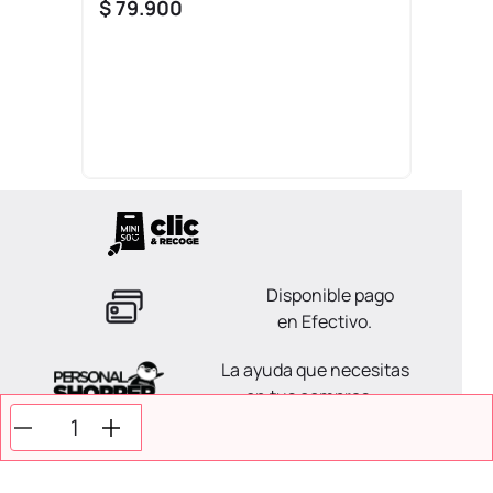
$
79
.
900
Disponible pago
en Efectivo.
La ayuda que necesitas
en tus compras.
Todos tus pagos son
Seguros.