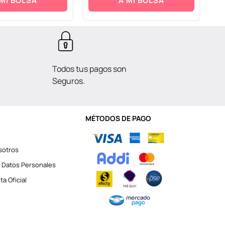
 MI BOLSA
A MI BOLSA
Todos tus pagos son
Seguros.
MÉTODOS DE PAGO
sotros
 Datos Personales
a Oficial