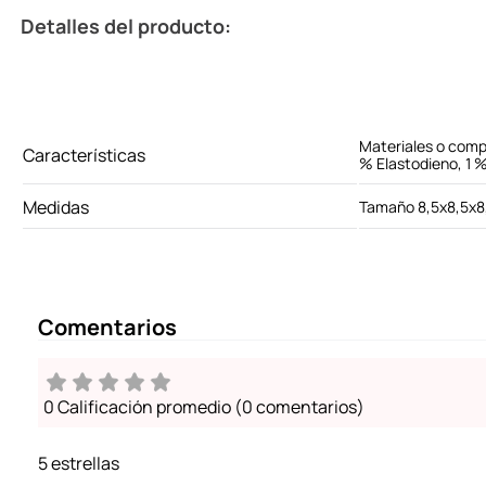
Detalles del producto:
Materiales o comp
Características
% Elastodieno, 1 %
Medidas
Tamaño 8,5x8,5x8
Comentarios
0 Calificación promedio
(0 comentarios)
5 estrellas