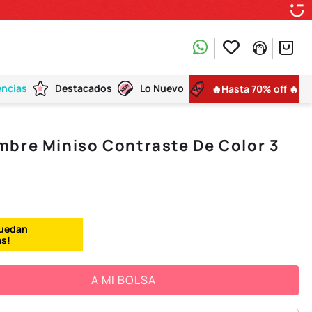
encias
Destacados
Lo Nuevo
🔥Hasta 70% off 🔥
mbre Miniso Contraste De Color 3
A MI BOLSA