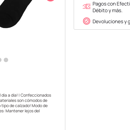
Pagos con Efecti
Débito y más.
Devoluciones y 
l día a día! | Confeccionados
materiales son cómodos de
o tipo de calzado! Modo de
es: Mantener lejos del