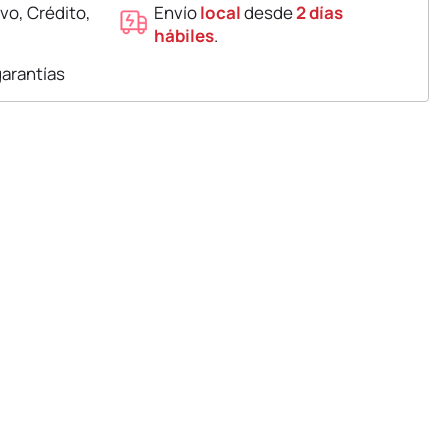
vo, Crédito,
Envío
local
desde
2 días
hábiles
.
garantías