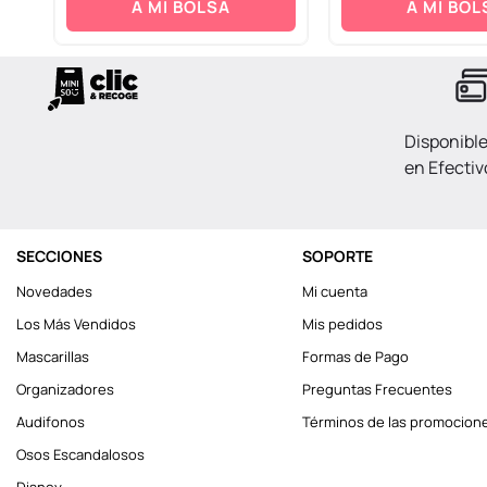
A MI BOLSA
A MI BOL
Disponibl
en Efectiv
SECCIONES
SOPORTE
Novedades
Mi cuenta
Los Más Vendidos
Mis pedidos
Mascarillas
Formas de Pago
Organizadores
Preguntas Frecuentes
Audifonos
Términos de las promocion
Osos Escandalosos