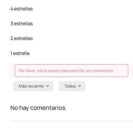
4 estrellas
3 estrellas
2 estrellas
1 estrella
Por favor, inicia sesión para escribir un comentario.
Más reciente
Todos
No hay comentarios.