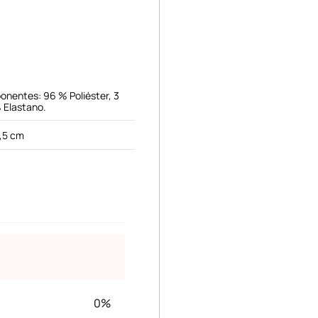
onentes: 96 % Poliéster, 3
 Elastano.
,5 cm
0%