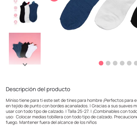
10
.
league of legends
Descripción del producto
Miniso tiene para ti este set de tines para hombre ¡Perfectos para e
en tejido de punto con bordes acanalados. | Gracias a sus suaves 
usar con todo tipo de calzado. | Talla 25-27. | ¡Combinables con tod
uso: Colocar medias tobillera con todo tipo de calzado. Precaucion
fuego. Mantener fuera del alcance de los niños