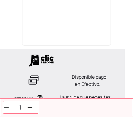
Disponible pago
en Efectivo.
La ayuda que necesitas
en tus compras.
Todos tus pagos son
Seguros.