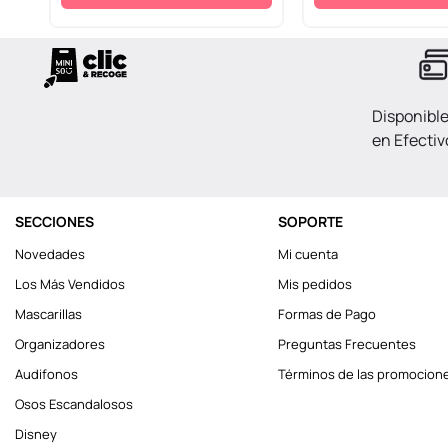
Disponibl
en Efectiv
SECCIONES
SOPORTE
Novedades
Mi cuenta
Los Más Vendidos
Mis pedidos
Mascarillas
Formas de Pago
Organizadores
Preguntas Frecuentes
Audifonos
Términos de las promocion
Osos Escandalosos
Disney