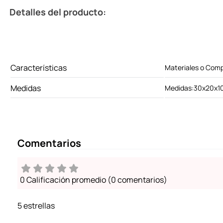
Detalles del producto:
Características
Materiales o Comp
Medidas
Medidas:30x20x1
Comentarios
0 Calificación promedio
(0 comentarios)
5 estrellas