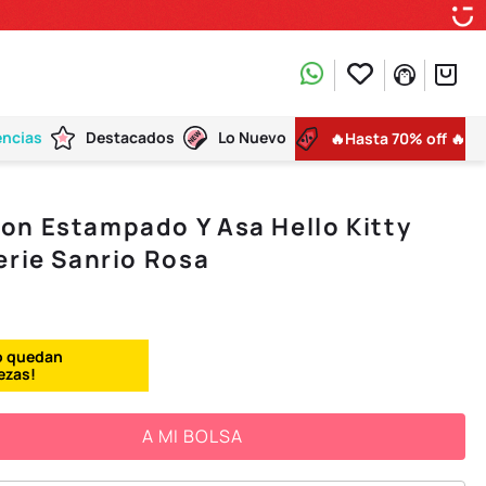
encias
Destacados
Lo Nuevo
🔥Hasta 70% off 🔥
on Estampado Y Asa Hello Kitty
erie Sanrio Rosa
A MI BOLSA