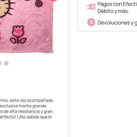
Pagos con Efecti
Débito y más.
Devoluciones y 
Sanrio, esta vez acompañada
 y exclusiva manta grande
s de alta resistencia y gran
rfecto! | ¡No sabias que lo