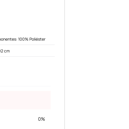
onentes: 100% Poliéster
02 cm
0%