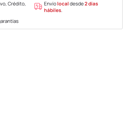
vo, Crédito,
Envío
local
desde
2 días
hábiles
.
garantías