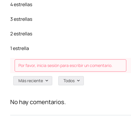
4 estrellas
3 estrellas
2 estrellas
1 estrella
Por favor, inicia sesión para escribir un comentario.
Más reciente
Todos
No hay comentarios.