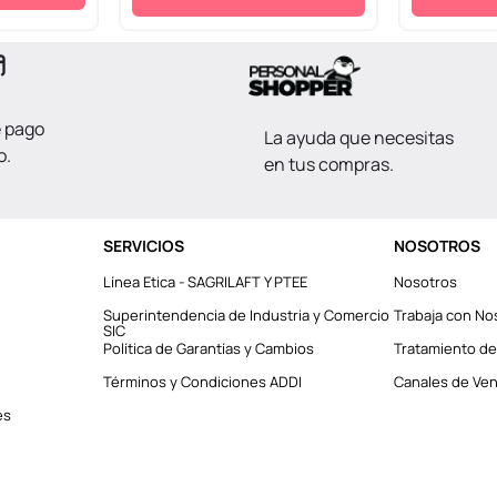
e pago
La ayuda que necesitas
o.
en tus compras.
SERVICIOS
NOSOTROS
Línea Etica - SAGRILAFT Y PTEE
Nosotros
Superintendencia de Industria y Comercio
Trabaja con No
SIC
Política de Garantías y Cambios
Tratamiento de
Términos y Condiciones ADDI
Canales de Vent
es