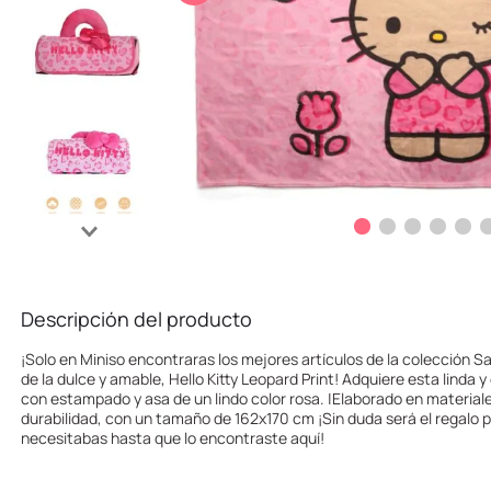
10
.
llaveros
Descripción del producto
¡Solo en Miniso encontraras los mejores artículos de la colección 
de la dulce y amable, Hello Kitty Leopard Print! Adquiere esta linda
con estampado y asa de un lindo color rosa. |Elaborado en materiale
durabilidad, con un tamaño de 162x170 cm ¡Sin duda será el regalo pe
necesitabas hasta que lo encontraste aquí!