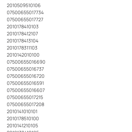
2010509510106
07500655017734
07500655017727
2010178410103
2010178412107
2010178413104
2010178311103
2010142010100
07500655016690
07500655016737
07500655016720
07500655016591
07500655016607
07500655017215
07500655017208
2010141010101
2010178510100
2010141210105