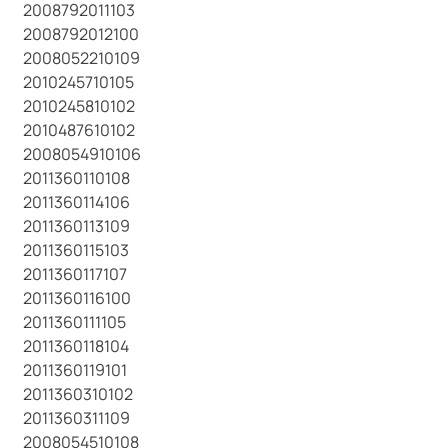
2008792011103
2008792012100
2008052210109
2010245710105
2010245810102
2010487610102
2008054910106
2011360110108
2011360114106
2011360113109
2011360115103
2011360117107
2011360116100
2011360111105
2011360118104
2011360119101
2011360310102
2011360311109
2008054510108