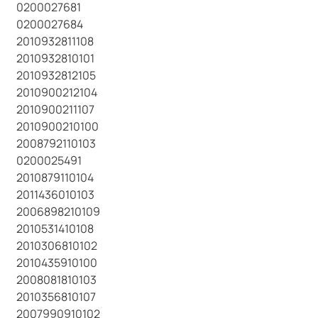
0200027681
0200027684
2010932811108
2010932810101
2010932812105
2010900212104
2010900211107
2010900210100
2008792110103
0200025491
2010879110104
2011436010103
2006898210109
2010531410108
2010306810102
2010435910100
2008081810103
2010356810107
2007990910102