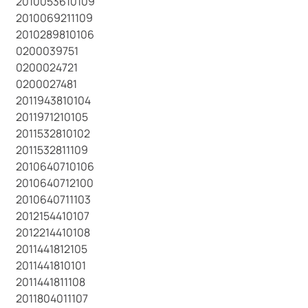
2010053610109
2010069211109
2010289810106
0200039751
0200024721
0200027481
2011943810104
2011971210105
2011532810102
2011532811109
2010640710106
2010640712100
2010640711103
2012154410107
2012214410108
2011441812105
2011441810101
2011441811108
2011804011107