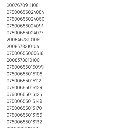
2007670911108
07500655024084
07500655024060
07500655024091
07500655024077
2008467810109
2008378210104
07500655005618
2008378010100
07500655015099
07500655015105
07500655015112
07500655015129
07500655013125
07500655013149
07500655013170
07500655013156
07500655013132