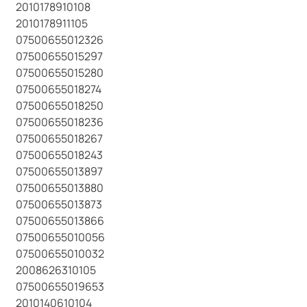
2010178910108
2010178911105
07500655012326
07500655015297
07500655015280
07500655018274
07500655018250
07500655018236
07500655018267
07500655018243
07500655013897
07500655013880
07500655013873
07500655013866
07500655010056
07500655010032
2008626310105
07500655019653
2010140610104