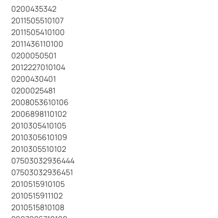
0200435342
2011505510107
2011505410100
2011436110100
0200050501
2012227010104
0200430401
0200025481
2008053610106
2006898110102
2010305410105
2010305610109
2010305510102
07503032936444
07503032936451
2010515910105
2010515911102
2010515810108