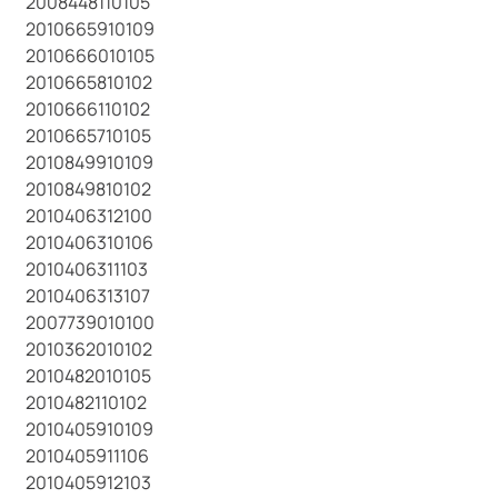
2008448110105
2010665910109
2010666010105
2010665810102
2010666110102
2010665710105
2010849910109
2010849810102
2010406312100
2010406310106
2010406311103
2010406313107
2007739010100
2010362010102
2010482010105
2010482110102
2010405910109
2010405911106
2010405912103