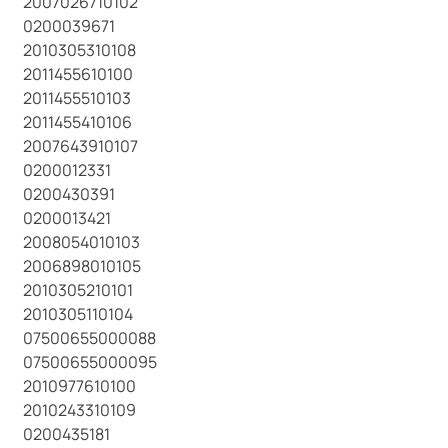
2007026710102
0200039671
2010305310108
2011455610100
2011455510103
2011455410106
2007643910107
0200012331
0200430391
0200013421
2008054010103
2006898010105
2010305210101
2010305110104
07500655000088
07500655000095
2010977610100
2010243310109
0200435181