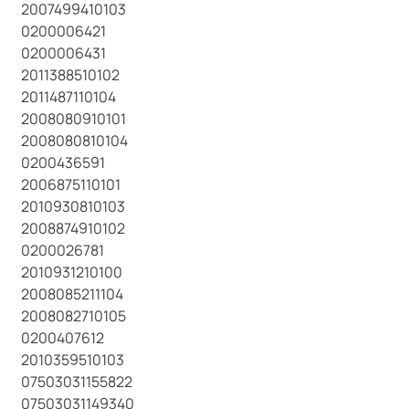
2007499410103
0200006421
0200006431
2011388510102
2011487110104
2008080910101
2008080810104
0200436591
2006875110101
2010930810103
2008874910102
0200026781
2010931210100
2008085211104
2008082710105
0200407612
2010359510103
07503031155822
07503031149340