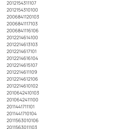
2012154311107
2012154310100
2006841120103
2006841117103
2006841116106
2012214614100
2012214613103
2012214617101
2012214616104
2012214615107
2012214611109
2012214612106
2012214610102
2010642410103
2010642411100
2011441711101
2011441710104
2011563010106
2011563011103