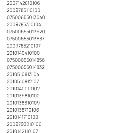
2007142810106
2009785110100
07500655013040
2009785310104
07500655013620
07500655013637
2009785210107
2010140410100
07500655014856
07500655014832
2010510813104
2010510812107
2010140010102
2010139810102
2010138610109
2010138710106
2010141710100
2009793210106
2010142110107