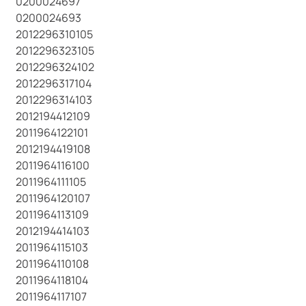
0200024697
0200024693
2012296310105
2012296323105
2012296324102
2012296317104
2012296314103
2012194412109
2011964122101
2012194419108
2011964116100
2011964111105
2011964120107
2011964113109
2012194414103
2011964115103
2011964110108
2011964118104
2011964117107