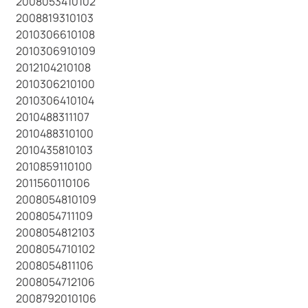
2008053410102
2008819310103
2010306610108
2010306910109
2012104210108
2010306210100
2010306410104
2010488311107
2010488310100
2010435810103
2010859110100
2011560110106
2008054810109
2008054711109
2008054812103
2008054710102
2008054811106
2008054712106
2008792010106