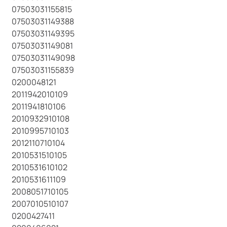
07503031155815
07503031149388
07503031149395
07503031149081
07503031149098
07503031155839
0200048121
2011942010109
2011941810106
2010932910108
2010995710103
2012110710104
2010531510105
2010531610102
2010531611109
2008051710105
2007010510107
0200427411