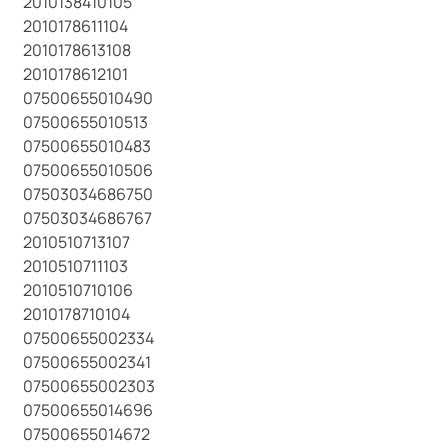
2010138410105
2010178611104
2010178613108
2010178612101
07500655010490
07500655010513
07500655010483
07500655010506
07503034686750
07503034686767
2010510713107
2010510711103
2010510710106
2010178710104
07500655002334
07500655002341
07500655002303
07500655014696
07500655014672