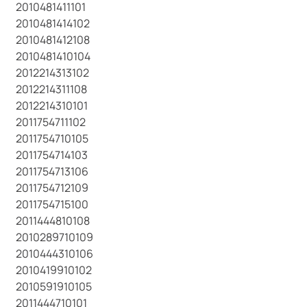
2010481411101
2010481414102
2010481412108
2010481410104
2012214313102
2012214311108
2012214310101
2011754711102
2011754710105
2011754714103
2011754713106
2011754712109
2011754715100
2011444810108
2010289710109
2010444310106
2010419910102
2010591910105
2011444710101