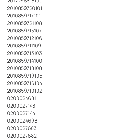
2012296315100
2010859720101
2010859717101
2010859721108
2010859715107
2010859712106
2010859711109
2010859713103
2010859714100
2010859718108
2010859719105
2010859716104
2010859710102
0200024681
0200027143
0200027144
0200024698
0200027683
0200027682