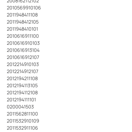
2008162112102
2010569910106
2011948411108
2011948412105
2011948410101
2010616911100
2010616910103
2010616913104
2010616912107
2012214910103
2012214912107
2012194211108
2012194113105
2012194112108
2012194111101
0200041503
2011562811100
2011532910109
2011532911106