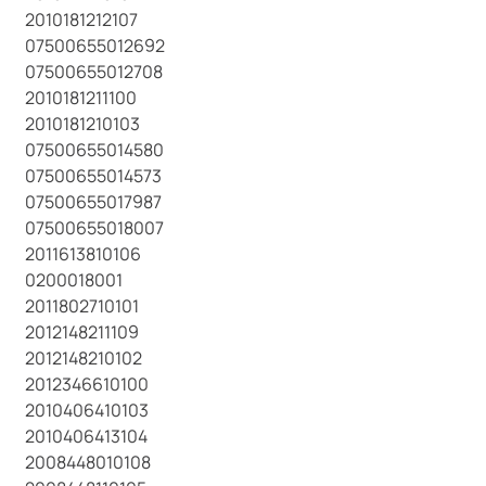
2010181212107
07500655012692
07500655012708
2010181211100
2010181210103
07500655014580
07500655014573
07500655017987
07500655018007
2011613810106
0200018001
2011802710101
2012148211109
2012148210102
2012346610100
2010406410103
2010406413104
2008448010108