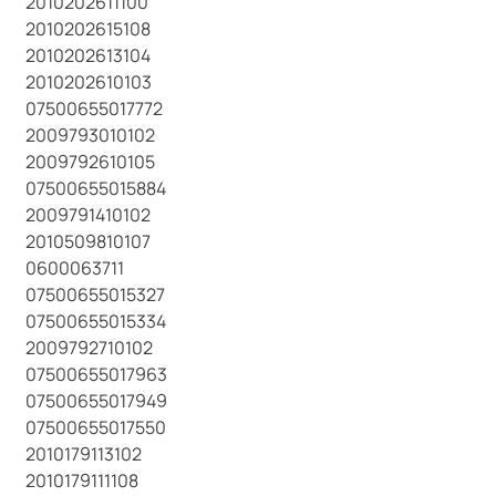
2010202611100
2010202615108
2010202613104
2010202610103
07500655017772
2009793010102
2009792610105
07500655015884
2009791410102
2010509810107
0600063711
07500655015327
07500655015334
2009792710102
07500655017963
07500655017949
07500655017550
2010179113102
2010179111108