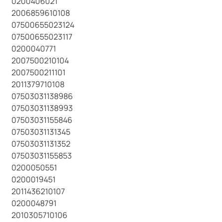
0200406021
2006859610108
07500655023124
07500655023117
0200040771
2007500210104
2007500211101
2011379710108
07503031138986
07503031138993
07503031155846
07503031131345
07503031131352
07503031155853
0200050551
0200019451
2011436210107
0200048791
2010305710106