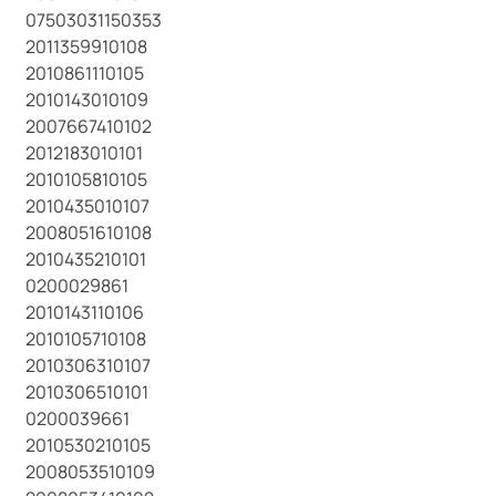
07503031150353
2011359910108
2010861110105
2010143010109
2007667410102
2012183010101
2010105810105
2010435010107
2008051610108
2010435210101
0200029861
2010143110106
2010105710108
2010306310107
2010306510101
0200039661
2010530210105
2008053510109