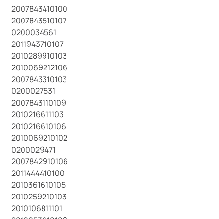
2007843410100
2007843510107
0200034561
2011943710107
2010289910103
2010069212106
2007843310103
0200027531
2007843110109
2010216611103
2010216610106
2010069210102
0200029471
2007842910106
2011444410100
2010361610105
2010259210103
2010106811101