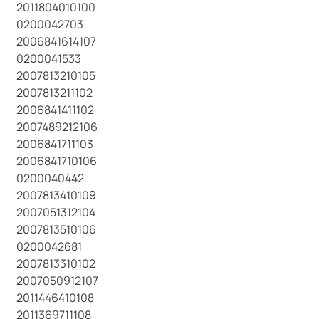
2011804010100
0200042703
2006841614107
0200041533
2007813210105
2007813211102
2006841411102
2007489212106
2006841711103
2006841710106
0200040442
2007813410109
2007051312104
2007813510106
0200042681
2007813310102
2007050912107
2011446410108
2011369711108