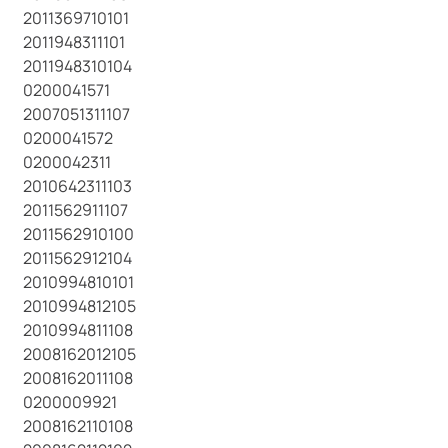
2011369710101
2011948311101
2011948310104
0200041571
2007051311107
0200041572
0200042311
2010642311103
2011562911107
2011562910100
2011562912104
2010994810101
2010994812105
2010994811108
2008162012105
2008162011108
0200009921
2008162110108