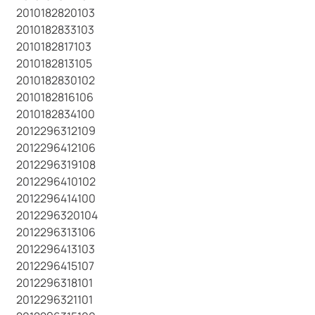
2010182820103
2010182833103
2010182817103
2010182813105
2010182830102
2010182816106
2010182834100
2012296312109
2012296412106
2012296319108
2012296410102
2012296414100
2012296320104
2012296313106
2012296413103
2012296415107
2012296318101
2012296321101