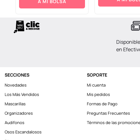
A MI BOLSA
Disponibl
en Efectiv
SECCIONES
SOPORTE
Novedades
Mi cuenta
Los Más Vendidos
Mis pedidos
Mascarillas
Formas de Pago
Organizadores
Preguntas Frecuentes
Audifonos
Términos de las promocion
Osos Escandalosos