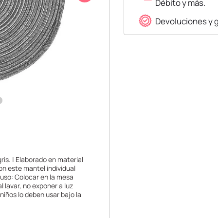
Débito y más.
Devoluciones y 
ris. | Elaborado en material
on este mantel individual
 uso: Colocar en la mesa
l lavar, no exponer a luz
 niños lo deben usar bajo la