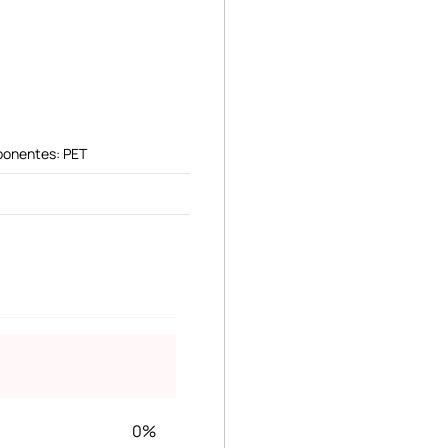
ponentes: PET
0%