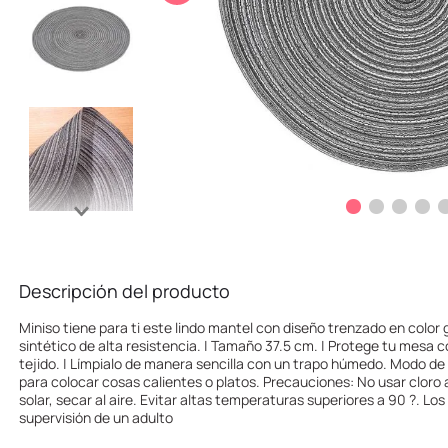
10
.
one piece
Descripción del producto
Miniso tiene para ti este lindo mantel con diseño trenzado en color g
sintético de alta resistencia. | Tamaño 37.5 cm. | Protege tu mesa c
tejido. | Límpialo de manera sencilla con un trapo húmedo. Modo de
para colocar cosas calientes o platos. Precauciones: No usar cloro a
solar, secar al aire. Evitar altas temperaturas superiores a 90 ?. Los
supervisión de un adulto