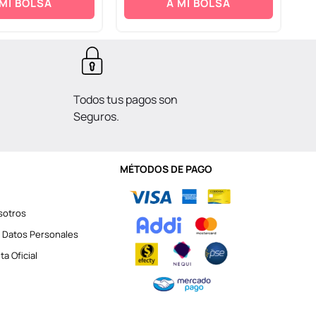
 MI BOLSA
A MI BOLSA
Todos tus pagos son
Seguros.
MÉTODOS DE PAGO
sotros
 Datos Personales
a Oficial