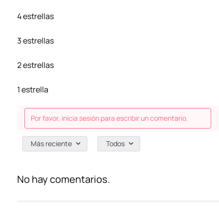
4 estrellas
3 estrellas
2 estrellas
1 estrella
Por favor, inicia sesión para escribir un comentario.
Más reciente
Todos
No hay comentarios.