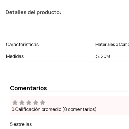
Detalles del producto:
Características
Materiales o Com
Medidas
37,5 CM
Comentarios
0 Calificación promedio
(0 comentarios)
5 estrellas