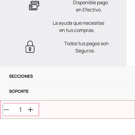
Disponible pago
en Efectivo.
La ayuda que necesitas
en tus compras.
Todos tus pagos son
Seguros.
SECCIONES
SOPORTE
SERVICIOS
NOSOTROS