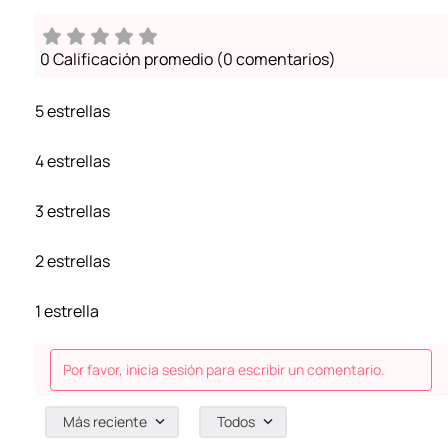
0 Calificación promedio
(0 comentarios)
5 estrellas
4 estrellas
3 estrellas
2 estrellas
1 estrella
Por favor, inicia sesión para escribir un comentario.
Más reciente
Todos