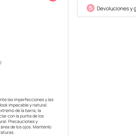
Devoluciones y 
nte las imperfecciones y las
look impecable y natural.
tremo de la barra, la
clar con la punta de los
ural. Precauciones y
l área de los ojos. Mantenlo
raturas.