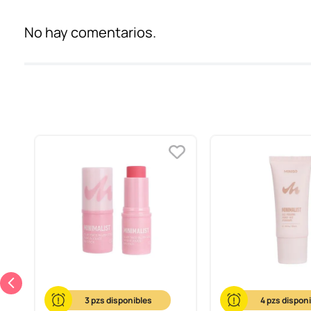
No hay comentarios.
3
4