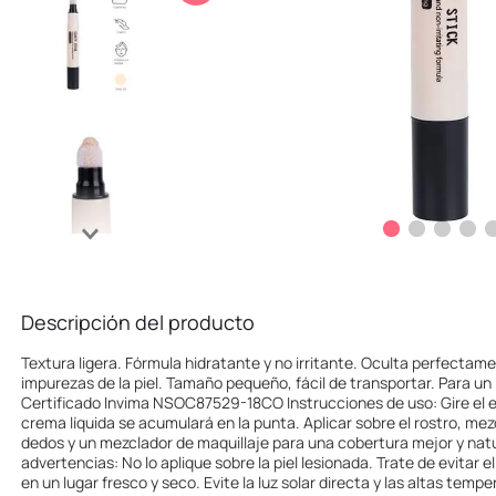
10
.
one piece
Descripción del producto
Textura ligera. Fórmula hidratante y no irritante. Oculta perfectame
impurezas de la piel. Tamaño pequeño, fácil de transportar. Para un 
Certificado Invima NSOC87529-18CO Instrucciones de uso: Gire el ex
crema líquida se acumulará en la punta. Aplicar sobre el rostro, mez
dedos y un mezclador de maquillaje para una cobertura mejor y nat
advertencias: No lo aplique sobre la piel lesionada. Trate de evitar e
en un lugar fresco y seco. Evite la luz solar directa y las altas tempe