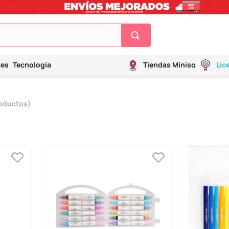
tes
Tecnología
Tiendas Miniso
Lic
oductos