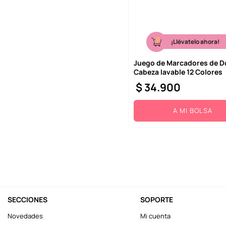
¡Llévatelo ahora!
Juego de Marcadores de D
Cabeza lavable 12 Colores
$
34
.
900
A MI BOLSA
SECCIONES
SOPORTE
Novedades
Mi cuenta