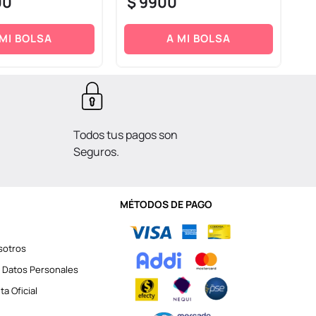
00
$
9900
$
 MI BOLSA
A MI BOLSA
Todos tus pagos son
Seguros.
MÉTODOS DE PAGO
sotros
 Datos Personales
a Oficial