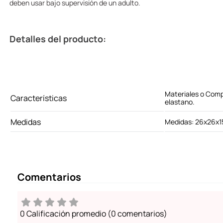
deben usar bajo supervisión de un adulto.
Detalles del producto:
Materiales o Com
Características
elastano.
Medidas
Medidas: 26x26x1
Comentarios
0 Calificación promedio
(0 comentarios)