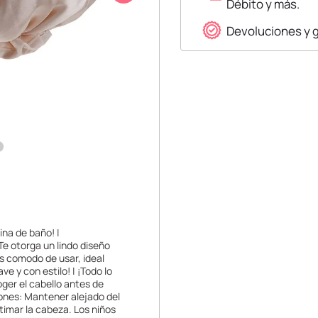
Débito y más.
Devoluciones y 
ina de baño! |
Te otorga un lindo diseño
es comodo de usar, ideal
e y con estilo! | ¡Todo lo
ger el cabello antes de
iones: Mantener alejado del
timar la cabeza. Los niños