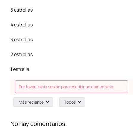
5 estrellas
4 estrellas
3 estrellas
2 estrellas
1 estrella
Por favor, inicia sesión para escribir un comentario.
Más reciente
Todos
No hay comentarios.