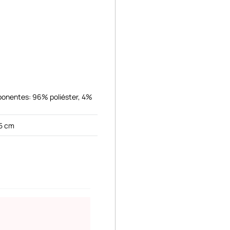
ponentes: 96% poliéster, 4%
5 cm