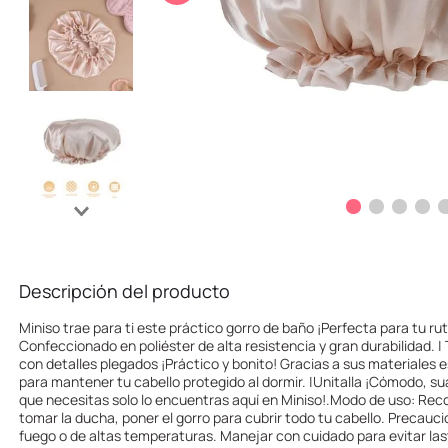
10
.
one piece
Descripción del producto
Miniso trae para ti este práctico gorro de baño ¡Perfecta para tu rut
Confeccionado en poliéster de alta resistencia y gran durabilidad. | 
con detalles plegados ¡Práctico y bonito! Gracias a sus materiales 
para mantener tu cabello protegido al dormir. |Unitalla ¡Cómodo, suav
que necesitas solo lo encuentras aquí en Miniso!.Modo de uso: Reco
tomar la ducha, poner el gorro para cubrir todo tu cabello. Precauc
fuego o de altas temperaturas. Manejar con cuidado para evitar las