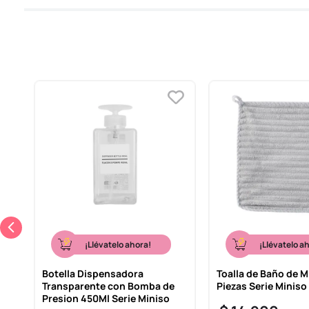
¡Llévatelo ahora!
¡Llévatelo a
a,
Botella Dispensadora
Toalla de Baño de M
Transparente con Bomba de
Piezas Serie Miniso
Presion 450Ml Serie Miniso