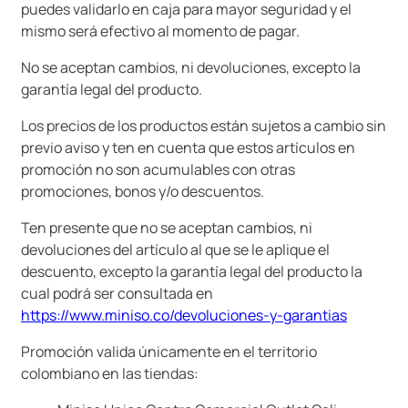
puedes validarlo en caja para mayor seguridad y el
9
.
one piece
mismo será efectivo al momento de pagar.
10
.
llaveros
No se aceptan cambios, ni devoluciones, excepto la
garantía legal del producto.
Los precios de los productos están sujetos a cambio sin
previo aviso y ten en cuenta que estos artículos en
promoción no son acumulables con otras
promociones, bonos y/o descuentos.
Ten presente que no se aceptan cambios, ni
devoluciones del artículo al que se le aplique el
descuento, excepto la garantía legal del producto la
cual podrá ser consultada en
https://www.miniso.co/devoluciones-y-garantias
Promoción valida únicamente en el territorio
colombiano en las tiendas: