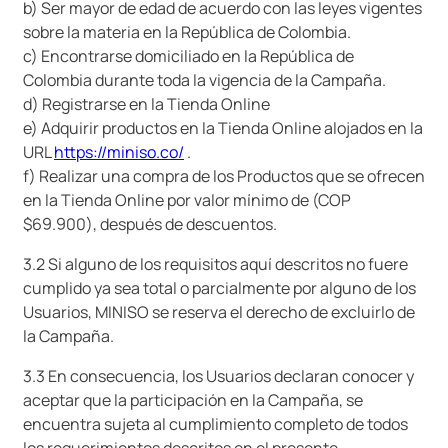
b) Ser mayor de edad de acuerdo con las leyes vigentes
sobre la materia en la República de Colombia.
c) Encontrarse domiciliado en la República de
Colombia durante toda la vigencia de la Campaña.
d) Registrarse en la Tienda Online
e) Adquirir productos en la Tienda Online alojados en la
URL
https://miniso.co/
.
f) Realizar una compra de los Productos que se ofrecen
en la Tienda Online por valor mínimo de (COP
$69.900), después de descuentos.
3.2 Si alguno de los requisitos aquí descritos no fuere
cumplido ya sea total o parcialmente por alguno de los
Usuarios, MINISO se reserva el derecho de excluirlo de
la Campaña.
3.3 En consecuencia, los Usuarios declaran conocer y
aceptar que la participación en la Campaña, se
encuentra sujeta al cumplimiento completo de todos
los requerimientos descritos en el presente