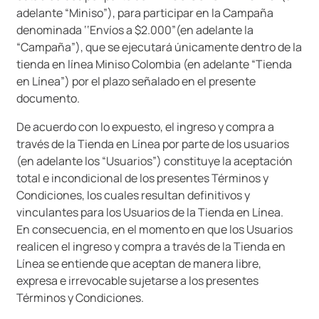
adelante “Miniso”), para participar en la Campaña
9
.
one piece
denominada ‘‘Envíos a $2.000”(en adelante la
10
.
llaveros
“Campaña”), que se ejecutará únicamente dentro de la
tienda en línea Miniso Colombia (en adelante “Tienda
en Línea”) por el plazo señalado en el presente
documento.
De acuerdo con lo expuesto, el ingreso y compra a
través de la Tienda en Línea por parte de los usuarios
(en adelante los “Usuarios”) constituye la aceptación
total e incondicional de los presentes Términos y
Condiciones, los cuales resultan definitivos y
vinculantes para los Usuarios de la Tienda en Línea.
En consecuencia, en el momento en que los Usuarios
realicen el ingreso y compra a través de la Tienda en
Línea se entiende que aceptan de manera libre,
expresa e irrevocable sujetarse a los presentes
Términos y Condiciones.