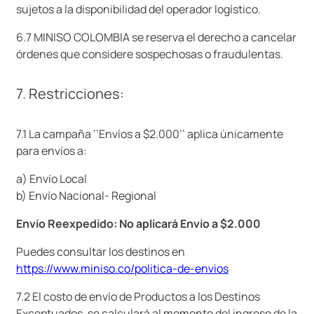
sujetos a la disponibilidad del operador logístico.
6.7 MINISO COLOMBIA se reserva el derecho a cancelar
órdenes que considere sospechosas o fraudulentas.
7. Restricciones:
7.1 La campaña ‘’Envíos a $2.000’’ aplica únicamente
para envíos a:
a) Envío Local
b) Envío Nacional- Regional
Envío Reexpedido: No aplicará Envío a $2.000
Puedes consultar los destinos en
https://www.miniso.co/politica-de-envios
7.2 El costo de envío de Productos a los Destinos
Exceptuados, se calculará al momento del ingreso de la