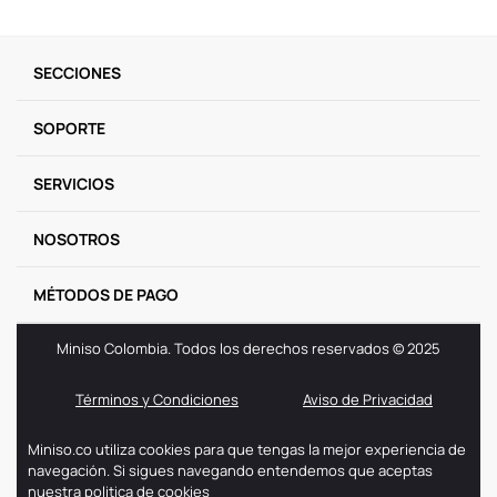
SECCIONES
SOPORTE
SERVICIOS
NOSOTROS
MÉTODOS DE PAGO
Miniso Colombia. Todos los derechos reservados © 2025
Términos y Condiciones
Aviso de Privacidad
Miniso.co utiliza cookies para que tengas la mejor experiencia de
navegación. Si sigues navegando entendemos que aceptas
nuestra politica de cookies