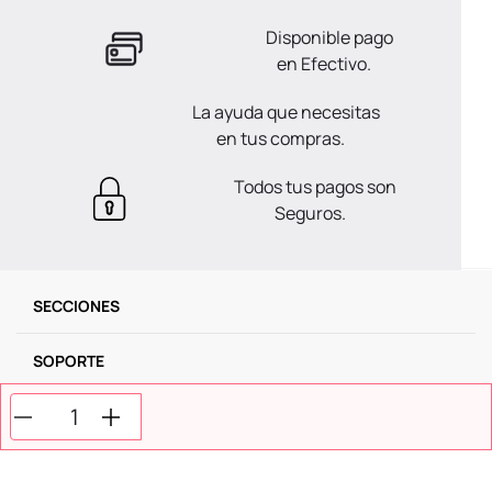
Disponible pago
en Efectivo.
La ayuda que necesitas
en tus compras.
Todos tus pagos son
Seguros.
SECCIONES
SOPORTE
SERVICIOS
NOSOTROS