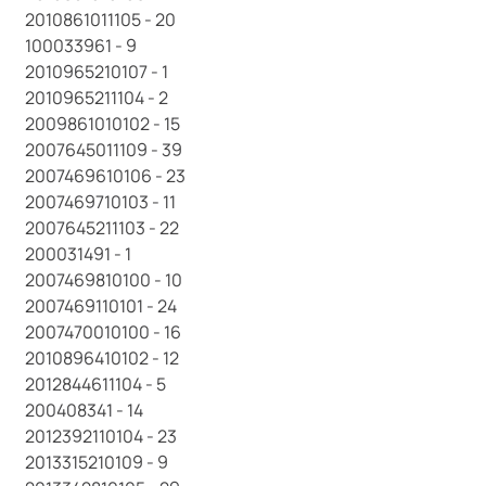
2010861011105 - 20
100033961 - 9
2010965210107 - 1
2010965211104 - 2
2009861010102 - 15
2007645011109 - 39
2007469610106 - 23
2007469710103 - 11
2007645211103 - 22
200031491 - 1
2007469810100 - 10
2007469110101 - 24
2007470010100 - 16
2010896410102 - 12
2012844611104 - 5
200408341 - 14
2012392110104 - 23
2013315210109 - 9