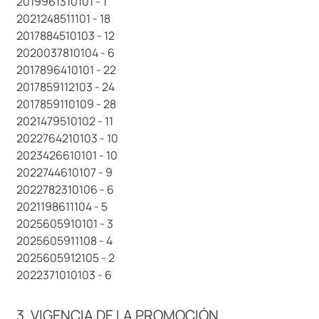
2019961310101 - 1
2021248511101 - 18
2017884510103 - 12
2020037810104 - 6
2017896410101 - 22
2017859112103 - 24
2017859110109 - 28
2021479510102 - 11
2022764210103 - 10
2023426610101 - 10
2022744610107 - 9
2022782310106 - 6
2021198611104 - 5
2025605910101 - 3
2025605911108 - 4
2025605912105 - 2
2022371010103 - 6
3. VIGENCIA DE LA PROMOCIÓN