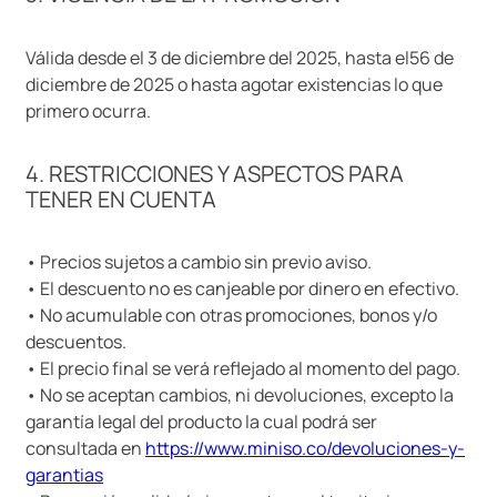
Válida desde el 3 de diciembre del 2025, hasta el56 de
diciembre de 2025 o hasta agotar existencias lo que
primero ocurra.
4. RESTRICCIONES Y ASPECTOS PARA
TENER EN CUENTA
• Precios sujetos a cambio sin previo aviso.
• El descuento no es canjeable por dinero en efectivo.
• No acumulable con otras promociones, bonos y/o
descuentos.
• El precio final se verá reflejado al momento del pago.
• No se aceptan cambios, ni devoluciones, excepto la
garantía legal del producto la cual podrá ser
consultada en
https://www.miniso.co/devoluciones-y-
garantias