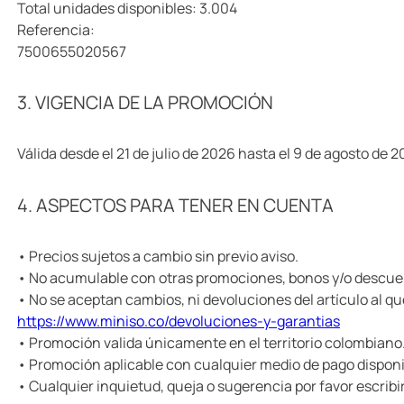
Total unidades disponibles: 3.004
Referencia:
7500655020567
3. VIGENCIA DE LA PROMOCIÓN
Válida desde el 21 de julio de 2026 hasta el 9 de agosto de 
4. ASPECTOS PARA TENER EN CUENTA
• Precios sujetos a cambio sin previo aviso.
• No acumulable con otras promociones, bonos y/o descue
• No se aceptan cambios, ni devoluciones del artículo al qu
https://www.miniso.co/devoluciones-y-garantias
• Promoción valida únicamente en el territorio colombiano
• Promoción aplicable con cualquier medio de pago dispon
• Cualquier inquietud, queja o sugerencia por favor escribi