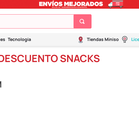
tes
Tecnología
Tiendas Miniso
Lic
 DESCUENTO SNACKS
M