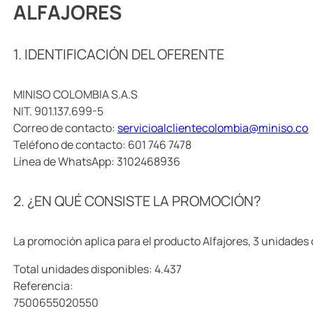
ALFAJORES
1. IDENTIFICACIÓN DEL OFERENTE
MINISO COLOMBIA S.A.S
NIT. 901.137.699-5
Correo de contacto:
servicioalclientecolombia@miniso.co
Teléfono de contacto: 601 746 7478
Línea de WhatsApp: 3102468936
2. ¿EN QUÉ CONSISTE LA PROMOCIÓN?
La promoción aplica para el producto Alfajores, 3 unidades
Total unidades disponibles: 4.437
Referencia:
7500655020550