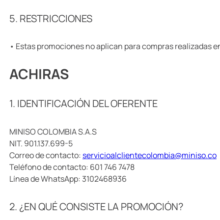
5. RESTRICCIONES
• Estas promociones no aplican para compras realizadas en
ACHIRAS
1. IDENTIFICACIÓN DEL OFERENTE
MINISO COLOMBIA S.A.S
NIT. 901.137.699-5
Correo de contacto:
servicioalclientecolombia@miniso.co
Teléfono de contacto: 601 746 7478
Línea de WhatsApp: 3102468936
2. ¿EN QUÉ CONSISTE LA PROMOCIÓN?