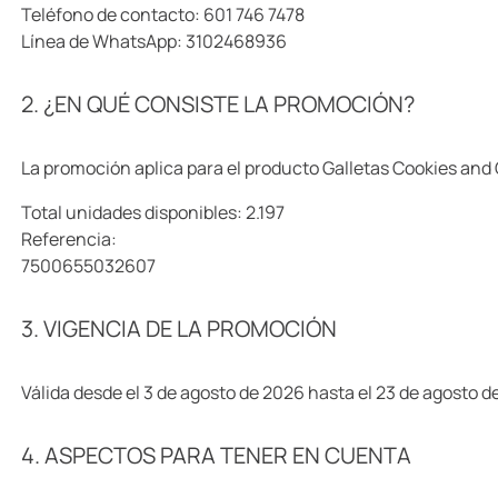
Teléfono de contacto: 601 746 7478
10
.
llaveros
Línea de WhatsApp: 3102468936
2. ¿EN QUÉ CONSISTE LA PROMOCIÓN?
La promoción aplica para el producto Galletas Cookies and
Total unidades disponibles: 2.197
Referencia:
7500655032607
3. VIGENCIA DE LA PROMOCIÓN
Válida desde el 3 de agosto de 2026 hasta el 23 de agosto d
4. ASPECTOS PARA TENER EN CUENTA