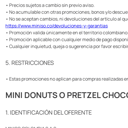
• Precios sujetos a cambio sin previo aviso.
• No acumulable con otras promociones, bonos y/o descue
• No se aceptan cambios, ni devoluciones del artículo al qu
https://www.miniso.co/devoluciones-y-garantias
• Promoción valida únicamente en el territorio colombiano
• Promoción aplicable con cualquier medio de pago dispon
• Cualquier inquietud, queja o sugerencia por favor escribi
5. RESTRICCIONES
• Estas promociones no aplican para compras realizadas en
MINI DONUTS O PRETZEL CHO
1. IDENTIFICACIÓN DEL OFERENTE