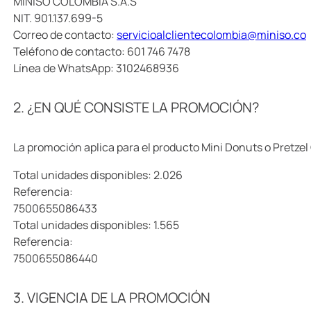
MINISO COLOMBIA S.A.S
NIT. 901.137.699-5
Correo de contacto:
servicioalclientecolombia@miniso.co
Teléfono de contacto: 601 746 7478
Línea de WhatsApp: 3102468936
2. ¿EN QUÉ CONSISTE LA PROMOCIÓN?
La promoción aplica para el producto Mini Donuts o Pretze
Total unidades disponibles: 2.026
Referencia:
7500655086433
Total unidades disponibles: 1.565
Referencia:
7500655086440
3. VIGENCIA DE LA PROMOCIÓN