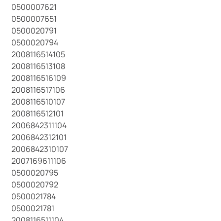
0500007621
0500007651
0500020791
0500020794
2008116514105
2008116513108
2008116516109
2008116517106
2008116510107
2008116512101
2006842311104
2006842312101
2006842310107
2007169611106
0500020795
0500020792
0500021784
0500021781
2008116511104