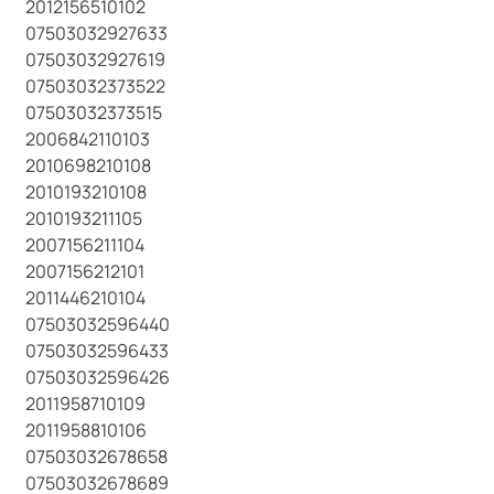
2012156510102
07503032927633
07503032927619
07503032373522
07503032373515
2006842110103
2010698210108
2010193210108
2010193211105
2007156211104
2007156212101
2011446210104
07503032596440
07503032596433
07503032596426
2011958710109
2011958810106
07503032678658
07503032678689