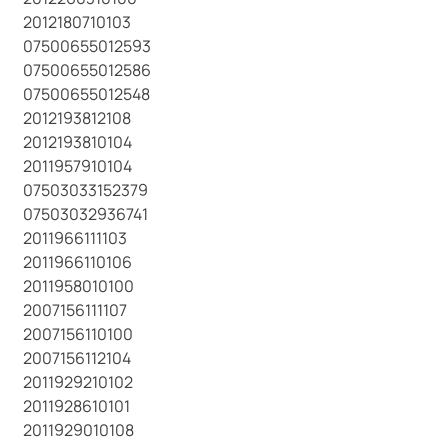
2012180710103
07500655012593
07500655012586
07500655012548
2012193812108
2012193810104
2011957910104
07503033152379
07503032936741
2011966111103
2011966110106
2011958010100
2007156111107
2007156110100
2007156112104
2011929210102
2011928610101
2011929010108