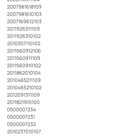
2007981618109
2007981610103
2007169612103
2011926311109
2011926310102
2010307110102
2011560912106
2011560911109
2011560910102
2011862010104
2010465211109
2010465210102
2012091311109
2011821910100
0500007234
0500007231
0500007232
2010237010107