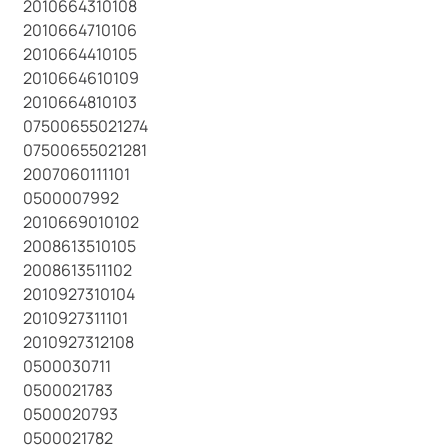
2010664310108
2010664710106
2010664410105
2010664610109
2010664810103
07500655021274
07500655021281
2007060111101
0500007992
2010669010102
2008613510105
2008613511102
2010927310104
2010927311101
2010927312108
0500030711
0500021783
0500020793
0500021782