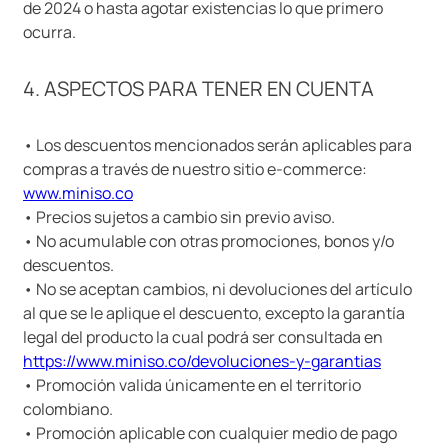
de 2024 o hasta agotar existencias lo que primero
ocurra.
4. ASPECTOS PARA TENER EN CUENTA
• Los descuentos mencionados serán aplicables para
compras a través de nuestro sitio e-commerce:
www.miniso.co
• Precios sujetos a cambio sin previo aviso.
• No acumulable con otras promociones, bonos y/o
descuentos.
• No se aceptan cambios, ni devoluciones del artículo
al que se le aplique el descuento, excepto la garantía
legal del producto la cual podrá ser consultada en
https://www.miniso.co/devoluciones-y-garantias
• Promoción valida únicamente en el territorio
colombiano.
• Promoción aplicable con cualquier medio de pago