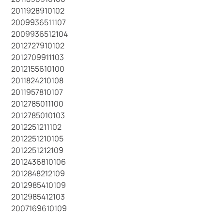
2011928910102
2009936511107
2009936512104
2012727910102
2012709911103
2012155610100
2011824210108
2011957810107
2012785011100
2012785010103
2012251211102
2012251210105
2012251212109
2012436810106
2012848212109
2012985410109
2012985412103
2007169610109