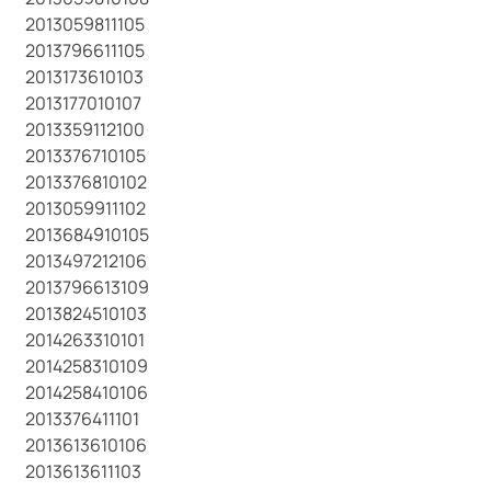
2013059811105
2013796611105
2013173610103
2013177010107
2013359112100
2013376710105
2013376810102
2013059911102
2013684910105
2013497212106
2013796613109
2013824510103
2014263310101
2014258310109
2014258410106
2013376411101
2013613610106
2013613611103