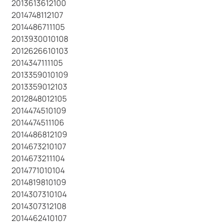
2013613612100
2014748112107
2014486711105
2013930010108
2012626610103
2014347111105
2013359010109
2013359012103
2012848012105
2014474510109
2014474511106
2014486812109
2014673210107
2014673211104
2014771010104
2014819810109
2014307310104
2014307312108
2014462410107