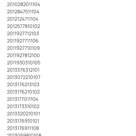
2010282011104
2012847511104
2012124711104
2012577810102
2011927712103
2011927711106
2011927710109
2011927812100
2011930310105
2013376312101
2013072210107
2013176213103
2013176210102
2013177011104
2013173310102
2013320210101
2013176910101
2013176911108
2013059810108