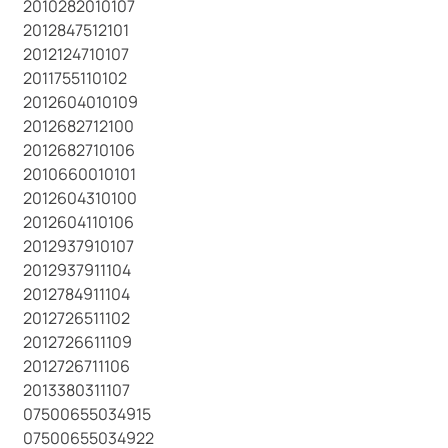
2010282010107
2012847512101
2012124710107
2011755110102
2012604010109
2012682712100
2012682710106
2010660010101
2012604310100
2012604110106
2012937910107
2012937911104
2012784911104
2012726511102
2012726611109
2012726711106
2013380311107
07500655034915
07500655034922