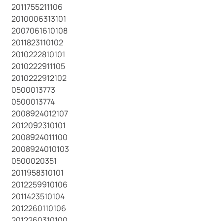
2011755211106
2010006313101
2007061610108
2011823110102
2010222810101
2010222911105
2010222912102
0500013773
0500013774
2008924012107
2012092310101
2008924011100
2008924010103
0500020351
2011958310101
2012259910106
2011423510104
2012260110106
2012260310100