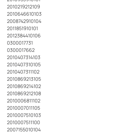
2010219212109
2010646610103
2008742910104
2011851910101
2012384410106
0300017731
0300017662
2010407314103
2010407310105
2010407311102
2010869213105
2010869214102
2010869212108
2010006811102
2010007011105
2010007510103
2010007511100
2007155010104