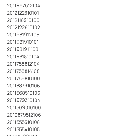
2011967612104
2012122310101
2012118910100
2012122610102
2011981912105
2011981910101
2011981911108
2011981810104
2011756812104
2011756814108
2011756810100
2011887910106
2011568510106
2011979310104
2011569010100
2010879512106
2011555310108
2011555410105