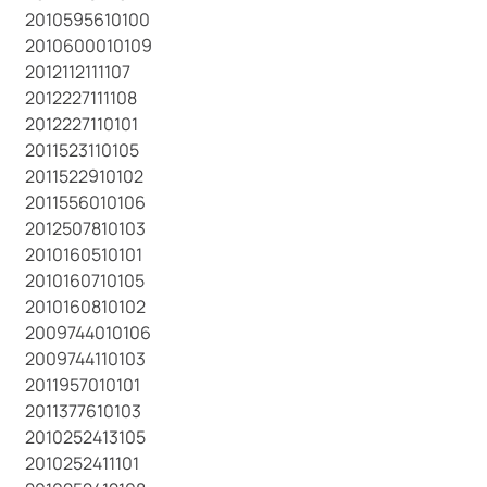
2010595610100
2010600010109
2012112111107
2012227111108
2012227110101
2011523110105
2011522910102
2011556010106
2012507810103
2010160510101
2010160710105
2010160810102
2009744010106
2009744110103
2011957010101
2011377610103
2010252413105
2010252411101