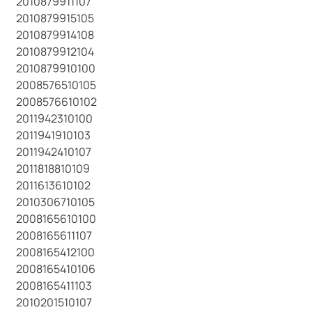
2010879911107
2010879915105
2010879914108
2010879912104
2010879910100
2008576510105
2008576610102
2011942310100
2011941910103
2011942410107
2011818810109
2011613610102
2010306710105
2008165610100
2008165611107
2008165412100
2008165410106
2008165411103
2010201510107