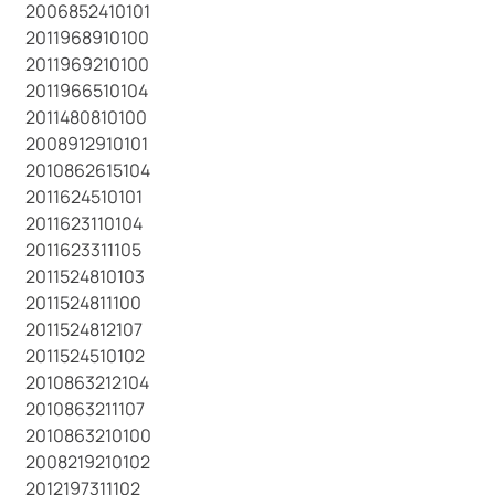
2006852410101
2011968910100
2011969210100
2011966510104
2011480810100
2008912910101
2010862615104
2011624510101
2011623110104
2011623311105
2011524810103
2011524811100
2011524812107
2011524510102
2010863212104
2010863211107
2010863210100
2008219210102
2012197311102