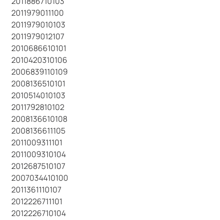
2011886710103
2011979011100
2011979010103
2011979012107
2010686610101
2010420310106
2006839110109
2008136510101
2010514010103
2011792810102
2008136610108
2008136611105
2011009311101
2011009310104
2012687510107
2007034410100
2011361110107
2012226711101
2012226710104