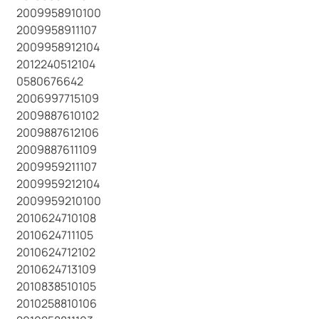
2009958910100
2009958911107
2009958912104
2012240512104
0580676642
2006997715109
2009887610102
2009887612106
2009887611109
2009959211107
2009959212104
2009959210100
2010624710108
2010624711105
2010624712102
2010624713109
2010838510105
2010258810106