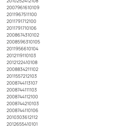
2010252412108
2007961610109
2011967511100
2011791712100
2011791710106
2008674310102
2008596310105
2011956610104
2012119110103
2012122410108
2008834211102
2011557212103
2008744113107
2008744111103
2008744112100
2008744210103
2008744110106
2010303612112
2012655410101