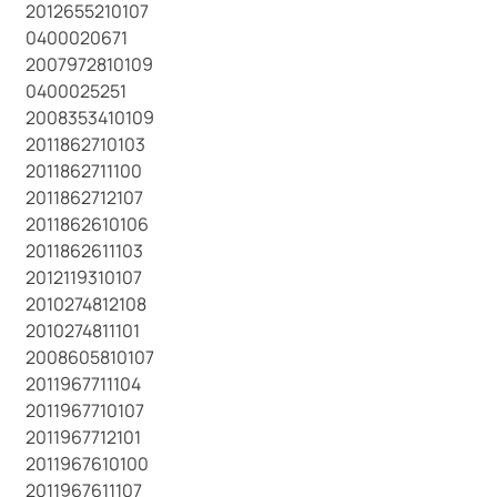
2012655210107
0400020671
2007972810109
0400025251
2008353410109
2011862710103
2011862711100
2011862712107
2011862610106
2011862611103
2012119310107
2010274812108
2010274811101
2008605810107
2011967711104
2011967710107
2011967712101
2011967610100
2011967611107