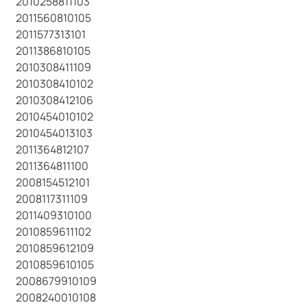
2010258811103
2011560810105
2011577313101
2011386810105
2010308411109
2010308410102
2010308412106
2010454010102
2010454013103
2011364812107
2011364811100
2008154512101
2008117311109
2011409310100
2010859611102
2010859612109
2010859610105
2008679910109
2008240010108