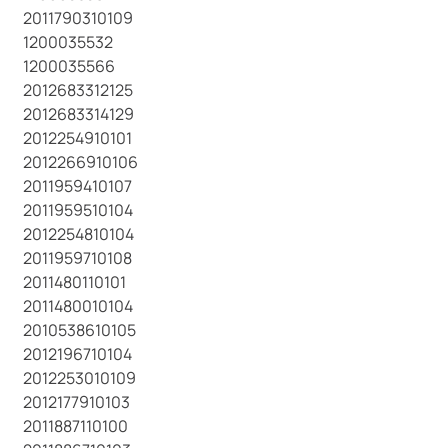
2011790310109
1200035532
1200035566
2012683312125
2012683314129
2012254910101
2012266910106
2011959410107
2011959510104
2012254810104
2011959710108
2011480110101
2011480010104
2010538610105
2012196710104
2012253010109
2012177910103
2011887110100