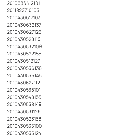
2010686412101
2011822710105
2010430617103
2010430632137
2010430627126
2010430528119
2010430532109
2010430522155
2010430518127
2010430536138
2010430536145
2010430527112
2010430538101
2010430548155
2010430538149
2010430531126
2010430523138
2010430535100
2010430535124