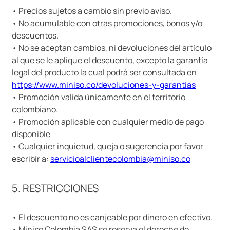
• Precios sujetos a cambio sin previo aviso.
• No acumulable con otras promociones, bonos y/o
descuentos.
• No se aceptan cambios, ni devoluciones del artículo
al que se le aplique el descuento, excepto la garantía
legal del producto la cual podrá ser consultada en
https://www.miniso.co/devoluciones-y-garantias
• Promoción valida únicamente en el territorio
colombiano.
• Promoción aplicable con cualquier medio de pago
disponible
• Cualquier inquietud, queja o sugerencia por favor
escribir a:
servicioalclientecolombia@miniso.co
5. RESTRICCIONES
• El descuento no es canjeable por dinero en efectivo.
• Miniso Colombia SAS se reserva el derecho de