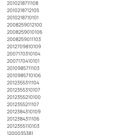
2010218711108
2010218712105
2010218710101
2008259012100
2008259010106
2008259011103
2012709810109
2007170310104
2007170410101
2010985711103
2010985710106
2012355311104
2012355310107
2012355210100
2012355211107
2012384310109
2012384311106
2012355110103
1200035381