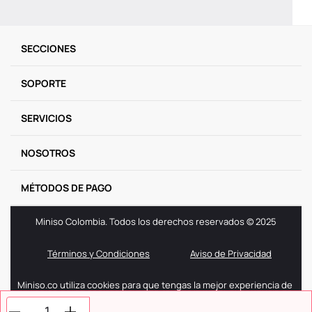
SECCIONES
SOPORTE
SERVICIOS
NOSOTROS
MÉTODOS DE PAGO
Miniso Colombia. Todos los derechos reservados © 2025
Términos y Condiciones
Aviso de Privacidad
Miniso.co utiliza cookies para que tengas la mejor experiencia de
navegación. Si sigues navegando entendemos que aceptas
nuestra politica de cookies