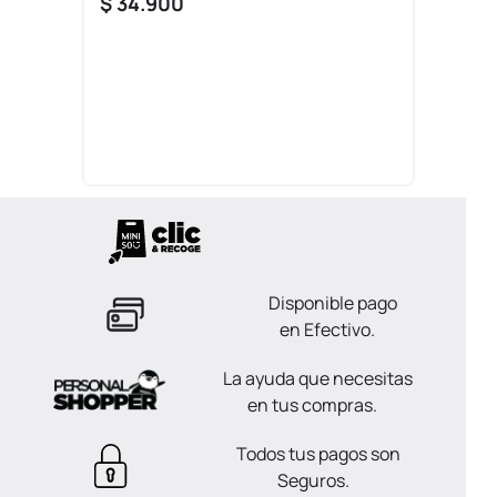
$
34
.
900
Disponible pago
en Efectivo.
La ayuda que necesitas
en tus compras.
Todos tus pagos son
Seguros.