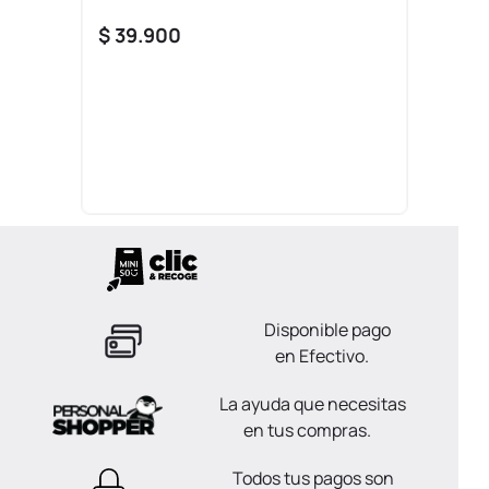
$
39
.
900
Disponible pago
en Efectivo.
La ayuda que necesitas
en tus compras.
Todos tus pagos son