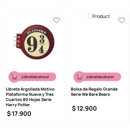
¡Llévatelo ahora!
¡Llévatelo ahora!
Libreta Argollada Motivo
Bolsa de Regalo Grande
Plataforma Nueve y Tres
Serie We Bare Bears
Cuartos 80 Hojas Serie
Harry Potter
$
12
.
900
$
17
.
900