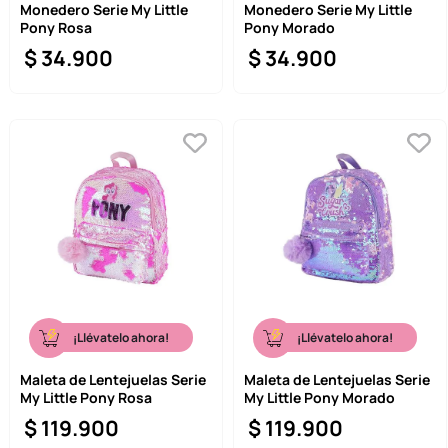
Monedero Serie My Little
Monedero Serie My Little
Pony Rosa
Pony Morado
$
34
.
900
$
34
.
900
¡Llévatelo ahora!
¡Llévatelo ahora!
Maleta de Lentejuelas Serie
Maleta de Lentejuelas Serie
My Little Pony Rosa
My Little Pony Morado
$
119
.
900
$
119
.
900