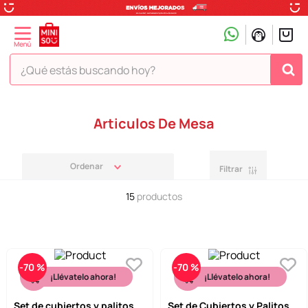
¿Qué estás buscando hoy?
TÉRMINOS MÁS BUSCADOS
Articulos De Mesa
1
.
peluche
2
.
hello kitty
Filtrar
3
.
snoopy
15
productos
4
.
ositos cariñositos
5
.
termo
6
.
disney
-
70 %
-
70 %
7
.
toy story
¡Llévatelo ahora!
¡Llévatelo ahora!
8
.
termos
Set de cubiertos y palitos
Set de Cubiertos y Palitos