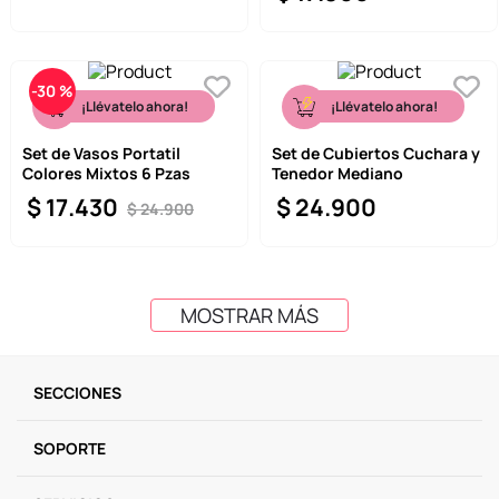
-
30 %
¡Llévatelo ahora!
¡Llévatelo ahora!
Set de Vasos Portatil
Set de Cubiertos Cuchara y
Colores Mixtos 6 Pzas
Tenedor Mediano
$
17
.
430
$
24
.
900
$
24
.
900
MOSTRAR MÁS
SECCIONES
SOPORTE