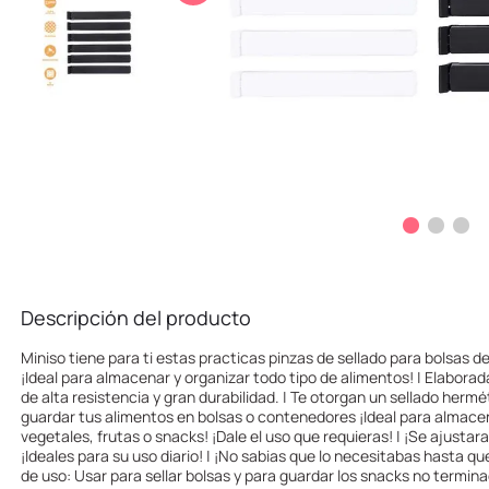
Descripción del producto
Miniso tiene para ti estas practicas pinzas de sellado para bolsas d
¡Ideal para almacenar y organizar todo tipo de alimentos! | Elaborad
de alta resistencia y gran durabilidad. | Te otorgan un sellado hermé
guardar tus alimentos en bolsas o contenedores ¡Ideal para almace
vegetales, frutas o snacks! ¡Dale el uso que requieras! | ¡Se ajusta
¡Ideales para su uso diario! | ¡No sabias que lo necesitabas hasta q
de uso: Usar para sellar bolsas y para guardar los snacks no termin