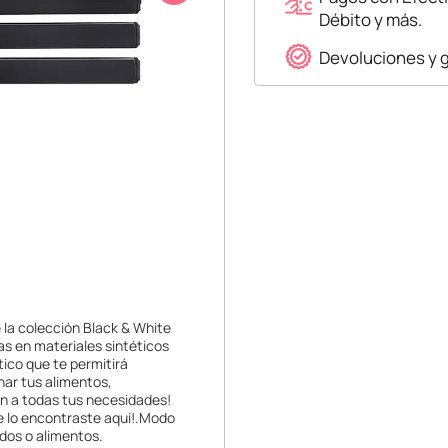
Débito y más.
Devoluciones y 
e la colección Black & White
as en materiales sintéticos
tico que te permitirá
nar tus alimentos,
ran a todas tus necesidades!
ue lo encontraste aquí!.Modo
ados o alimentos.