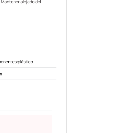
. Mantener alejado del
ponentes:plástico
m