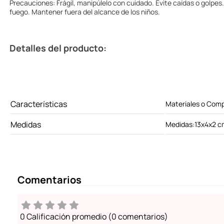
Precauciones: Frágil, manipúlelo con cuidado. Evite caídas o golpes
fuego. Mantener fuera del alcance de los niños.
Detalles del producto:
Características
Materiales o Com
Medidas
Medidas:13x4x2 c
Comentarios
0 Calificación promedio
(0 comentarios)