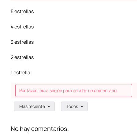
5 estrellas
4 estrellas
3 estrellas
2 estrellas
1 estrella
Por favor, inicia sesión para escribir un comentario.
Más reciente
Todos
No hay comentarios.