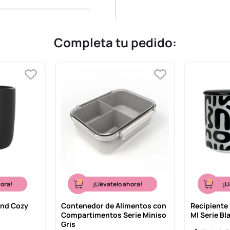
Completa tu pedido:
hora!
¡Llévatelo ahora!
¡L
And Cozy
Contenedor de Alimentos con
Recipiente
Compartimentos Serie Miniso
Ml Serie Bl
Gris