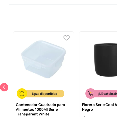
6
¡Llévatelo a
 De
Contenedor Cuadrado para
Florero Serie Cool 
Alimentos 1000Ml Serie
Negro
Transparent White