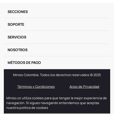
SECCIONES
SOPORTE
SERVICIOS
NOSOTROS
MÉTODOS DE PAGO
Miniso Colombia. Todos los derechos reservados © 2025
Términos y Condiciones
Aviso de Privacidad
Miniso.co utiliza cookies para que tengas la mejor experiencia de
navegación. Si sigues navegando entendemos que aceptas
nuestra politica de cookies