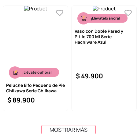
¡Llévatelo ahora!
Vaso con Doble Pared y
Pitilo 700 Ml Serie
Hachiware Azul
¡Llévatelo ahora!
$
49
.
900
Peluche Elfo Pequeno de Pie
Chiikawa Serie Chiikawa
$
89
.
900
MOSTRAR MÁS