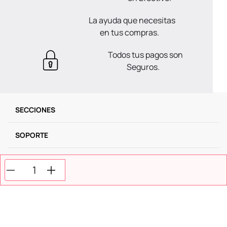
La ayuda que necesitas
en tus compras.
Todos tus pagos son
Seguros.
SECCIONES
SOPORTE
SERVICIOS
NOSOTROS
MÉTODOS DE PAGO