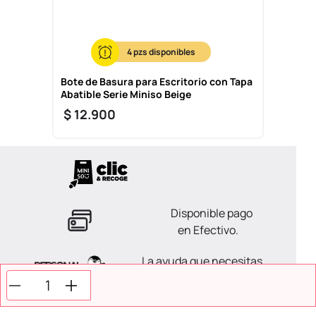
4
Bote de Basura para Escritorio con Tapa
Abatible Serie Miniso Beige
$
12
.
900
Disponible pago
en Efectivo.
La ayuda que necesitas
en tus compras.
Todos tus pagos son