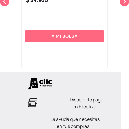
$
24
.
900
A MI BOLSA
Disponible pago
en Efectivo.
La ayuda que necesitas
en tus compras.