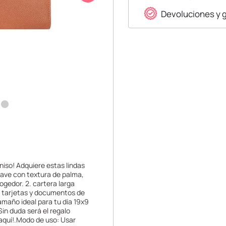
Devoluciones y 
niso! Adquiere estas lindas
suave con textura de palma,
ogedor. 2. cartera larga
r tarjetas y documentos de
tamaño ideal para tu día 19x9
Sin duda será el regalo
 aquí!.Modo de uso: Usar