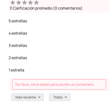
0 Calificación promedio
(0 comentarios)
5 estrellas
4 estrellas
3 estrellas
2 estrellas
1 estrella
Por favor, inicia sesión para escribir un comentario.
Más reciente
Todos