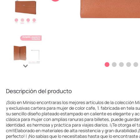
10
.
one piece
Descripción del producto
¡Solo en Miniso encontraras los mejores artículos de la colección Mi
y exclusivas cartera para mujer de color cafe, 1. fabricada en tela 
su sencillo diseño plateado estampado en caliente es elegante y ac
clásica para mujer con amplias ranuras para billetes, puede guarda
identidad. es hermosa y práctica para viajes diarios. |¡Te otorga el 
cm!|Elaborado en materiales de alta resistencia y gran durabilidad ¡
perfecto! | ¡No sabias que lo necesitabas hasta que lo encontraste