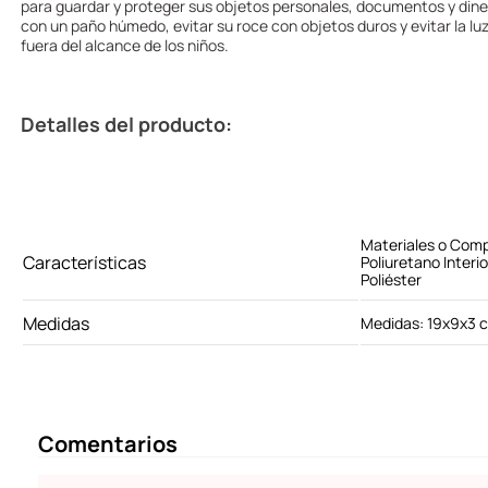
para guardar y proteger sus objetos personales, documentos y dine
con un paño húmedo, evitar su roce con objetos duros y evitar la lu
fuera del alcance de los niños.
Detalles del producto:
Materiales o Comp
Características
Poliuretano Interi
Poliéster
Medidas
Medidas: 19x9x3 
Comentarios