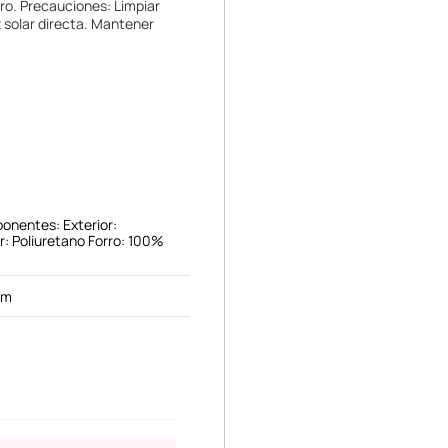
ro. Precauciones: Limpiar
z solar directa. Mantener
onentes: Exterior:
or: Poliuretano Forro: 100%
cm