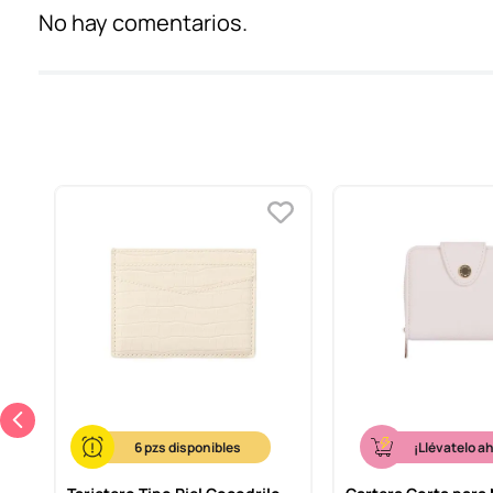
No hay comentarios.
6
¡Llévatelo a