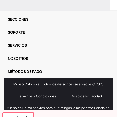
SECCIONES
SOPORTE
SERVICIOS
NOSOTROS
MÉTODOS DE PAGO
Miniso Colombia. Todos los derechos reservados © 2025
Términos y Condiciones
Aviso de Privacidad
Miniso.co utiliza cookies para que tengas la mejor experiencia de
navegación. Si sigues navegando entendemos que aceptas