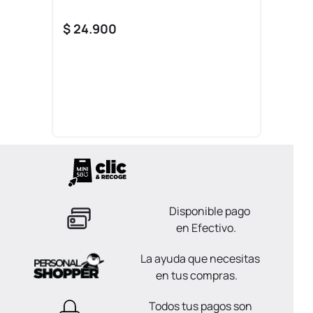
$
24
.
900
Disponible pago
en Efectivo.
La ayuda que necesitas
en tus compras.
Todos tus pagos son