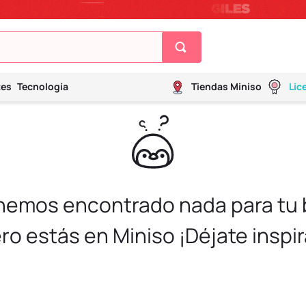
tes
Tecnología
Tiendas Miniso
Lic
 hemos encontrado nada para tu
ro estás en Miniso ¡Déjate inspir