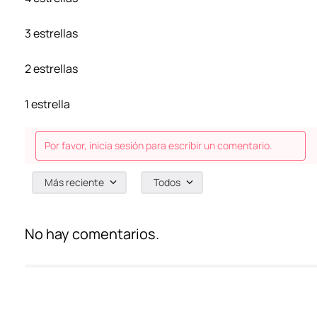
3 estrellas
2 estrellas
1 estrella
Por favor, inicia sesión para escribir un comentario.
Más reciente
Todos
No hay comentarios.