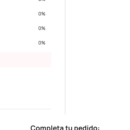
0%
0%
0%
Completa tu pedido: