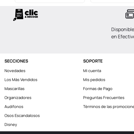
Disponibl
en Efectiv
SECCIONES
SOPORTE
Novedades
Mi cuenta
Los Más Vendidos
Mis pedidos
Mascarillas
Formas de Pago
Organizadores
Preguntas Frecuentes
Audifonos
Términos de las promocion
Osos Escandalosos
Disney