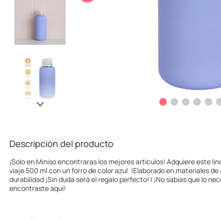
10
.
one piece
Descripción del producto
¡Solo en Miniso encontraras los mejores artículos! Adquiere este lind
viaje 500 ml con un forro de color azul. |Elaborado en materiales de 
durabilidad ¡Sin duda será el regalo perfecto! | ¡No sabias que lo ne
encontraste aquí!