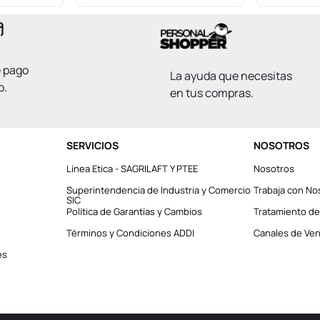
e pago
La ayuda que necesitas
o.
en tus compras.
SERVICIOS
NOSOTROS
Línea Etica - SAGRILAFT Y PTEE
Nosotros
Superintendencia de Industria y Comercio
Trabaja con No
SIC
Política de Garantías y Cambios
Tratamiento de
Términos y Condiciones ADDI
Canales de Vent
es