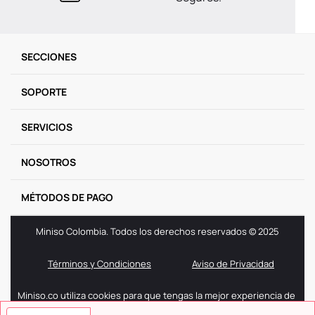
SECCIONES
SOPORTE
SERVICIOS
NOSOTROS
MÉTODOS DE PAGO
Miniso Colombia. Todos los derechos reservados © 2025
Términos y Condiciones
Aviso de Privacidad
Miniso.co utiliza cookies para que tengas la mejor experiencia de
navegación. Si sigues navegando entendemos que aceptas