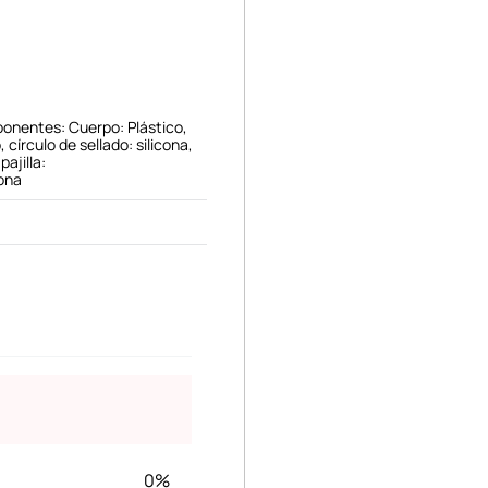
onentes: Cuerpo: Plástico,
, círculo de sellado: silicona,
pajilla:
cona
0%