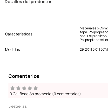
Detalles del producto:
Materiales o Comp
tapa: Polipropileno
Características
asa: Polipropileno, 
Polipropileno+sili
Medidas
29,2X 11,6X 11,5CM
Comentarios
0 Calificación promedio
(0 comentarios)
5 estrellas