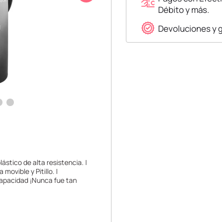
Débito y más.
Devoluciones y 
ástico de alta resistencia. |
 movible y Pitillo. |
capacidad ¡Nunca fue tan