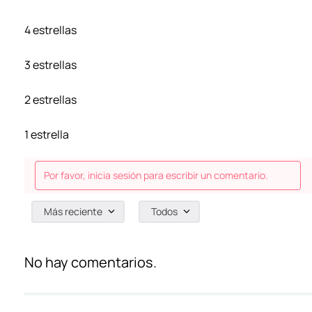
4 estrellas
3 estrellas
2 estrellas
1 estrella
Por favor, inicia sesión para escribir un comentario.
Más reciente
Todos
No hay comentarios.