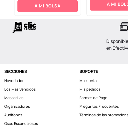
A MI BOL
A MI BOLSA
Disponibl
en Efectiv
SECCIONES
SOPORTE
Novedades
Mi cuenta
Los Más Vendidos
Mis pedidos
Mascarillas
Formas de Pago
Organizadores
Preguntas Frecuentes
Audifonos
Términos de las promocion
Osos Escandalosos