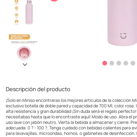
10
.
league of legends
Descripción del producto
¡Solo en Miniso encontraras los mejores artículos de la colección Mi
exclusivo botella de doble pared y capacidad de 700 Ml, color rosa.
alta resistencia y gran durabilidad ¡Sin duda será el regalo perfecto!
necesitabas hasta que lo encontraste aquí!.Modo de uso: Abra el pr
uso lave con jabón neutro. Vierta la bebida a almacenar y cierre. 
adecuada: 0 ? - 100 ?. Tenga cuidado con bebidas calientes para e
para lavavajillas, microondas, hornos, o gabinetes de desinfección.