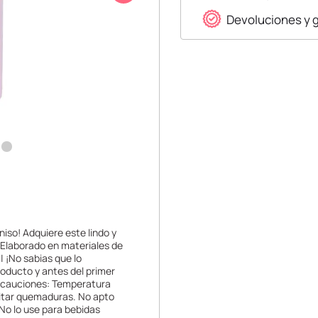
Devoluciones y 
niso! Adquiere este lindo y
 |Elaborado en materiales de
 | ¡No sabias que lo
oducto y antes del primer
Precauciones: Temperatura
vitar quemaduras. No apto
 No lo use para bebidas