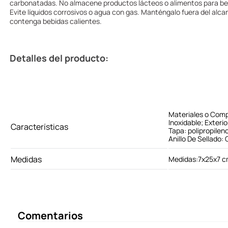
carbonatadas. No almacene productos lácteos o alimentos para beb
Evite líquidos corrosivos o agua con gas. Manténgalo fuera del alca
contenga bebidas calientes.
Detalles del producto:
Materiales o Comp
Inoxidable; Exterio
Características
Tapa: polipropilen
Anillo De Sellado:
Medidas
Medidas:7x25x7 
Comentarios