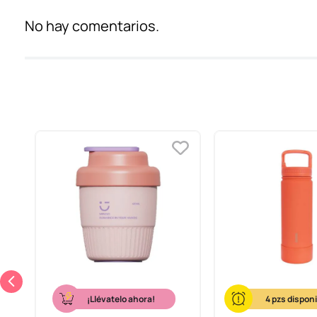
No hay comentarios.
¡Llévatelo ahora!
4