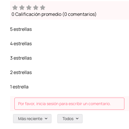
0 Calificación promedio
(0 comentarios)
5 estrellas
4 estrellas
3 estrellas
2 estrellas
1 estrella
Por favor, inicia sesión para escribir un comentario.
Más reciente
Todos