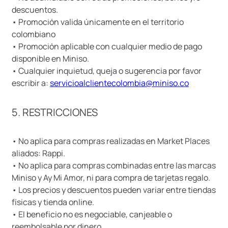
descuentos.
• Promoción valida únicamente en el territorio
colombiano
• Promoción aplicable con cualquier medio de pago
disponible en Miniso.
• Cualquier inquietud, queja o sugerencia por favor
escribir a:
servicioalclientecolombia@miniso.co
5. RESTRICCIONES
• No aplica para compras realizadas en Market Places
aliados: Rappi.
• No aplica para compras combinadas entre las marcas
Miniso y Ay Mi Amor, ni para compra de tarjetas regalo.
• Los precios y descuentos pueden variar entre tiendas
físicas y tienda online.
• El beneficio no es negociable, canjeable o
reembolsable por dinero.