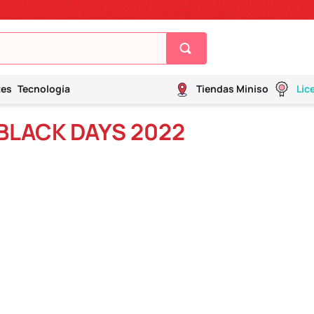
tes
Tecnología
Tiendas Miniso
Lic
BLACK DAYS 2022