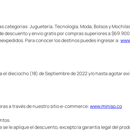
las categorias: Juguetería, Tecnología, Moda, Bolsos y Mochila
% de descuento y envío gratis por compras superiores a $69.900
 reexpedidos. Para conocer los destinos puedes ingresar a:
www.
ta el dieciocho (18) de Septiembre de 2022 y/o hasta agotar ex
ras a través de nuestro sitio e-commerce:
www.miniso.co
ntos.
e se le aplique el descuento, excepto la garantía legal del pro