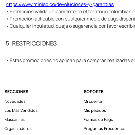
https://www.miniso.co/devoluciones-y-garantias
• Promoción valida únicamente en el territorio colombiano
• Promoción aplicable con cualquier medio de pago dispon
• Cualquier inquietud, queja o sugerencia por favor escribi
5. RESTRICCIONES
• Estas promociones no aplican para compras realizadas en 
SECCIONES
SOPORTE
Novedades
Mi cuenta
Los Más Vendidos
Mis pedidos
Mascarillas
Formas de Pago
Organizadores
Preguntas Frecuentes