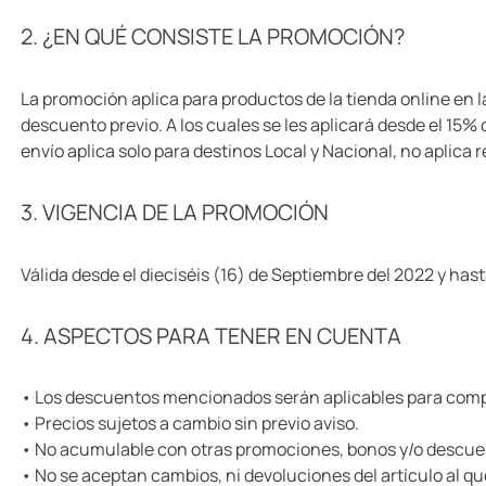
10
.
one piece
2. ¿EN QUÉ CONSISTE LA PROMOCIÓN?
La promoción aplica para productos de la tienda online en 
descuento previo. A los cuales se les aplicará desde el 15
envío aplica solo para destinos Local y Nacional, no aplica
3. VIGENCIA DE LA PROMOCIÓN
Válida desde el dieciséis (16) de Septiembre del 2022 y has
4. ASPECTOS PARA TENER EN CUENTA
• Los descuentos mencionados serán aplicables para comp
• Precios sujetos a cambio sin previo aviso.
• No acumulable con otras promociones, bonos y/o descue
• No se aceptan cambios, ni devoluciones del artículo al qu