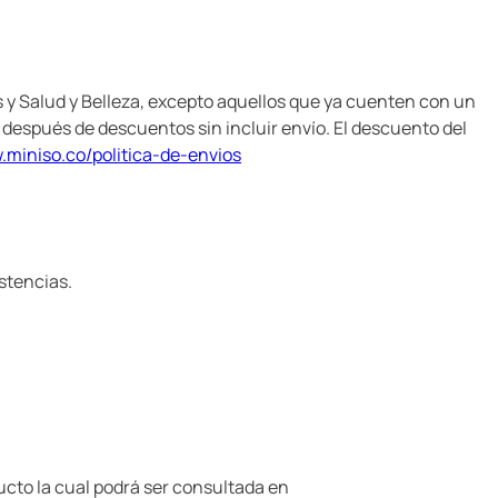
s y Salud y Belleza, excepto aquellos que ya cuenten con un
 después de descuentos sin incluir envío. El descuento del
miniso.co/politica-de-envios
istencias.
ducto la cual podrá ser consultada en