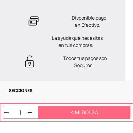
Disponible pago
en Efectivo.
La ayuda que necesitas
en tus compras.
Todos tus pagos son
Seguros.
SECCIONES
SOPORTE
A MI BOLSA
SERVICIOS